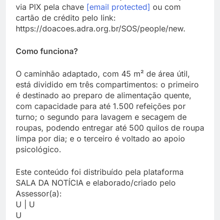
via PIX pela chave
[email protected]
ou com
cartão de crédito pelo link:
https://doacoes.adra.org.br/SOS/people/new.
Como funciona?
O caminhão adaptado, com 45 m² de área útil,
está dividido em três compartimentos: o primeiro
é destinado ao preparo de alimentação quente,
com capacidade para até 1.500 refeições por
turno; o segundo para lavagem e secagem de
roupas, podendo entregar até 500 quilos de roupa
limpa por dia; e o terceiro é voltado ao apoio
psicológico.
Este conteúdo foi distribuído pela plataforma
SALA DA NOTÍCIA e elaborado/criado pelo
Assessor(a):
U | U
U