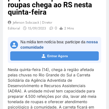
roupas chega ao RS nesta
quinta-feira
Jeferson Sobczack | Diretor
0
Editorial
15/09/2023
2 Mins
Na mídia tem notícia boa: participe da
nossa
comunidade
Entrar Agora
Nesta quinta-feira (14), chega à região afetada
pelas chuvas no Rio Grande do Sul a Carreta
Solidária da Agência Adventista de
Desenvolvimento e Recursos Assistenciais
(ADRA). A unidade móvel tem capacidade para
preparar 4.500 refeições por dia, lavar até meia
tonelada de roupas e oferecer atendimento
psicológico à comunidade. A carreta ficará em