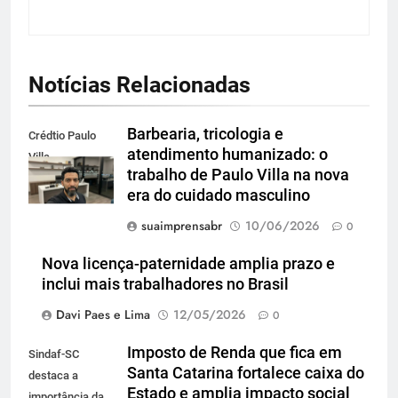
Notícias Relacionadas
Barbearia, tricologia e
Crédtio Paulo
atendimento humanizado: o
Villa
trabalho de Paulo Villa na nova
era do cuidado masculino
suaimprensabr
10/06/2026
0
Nova licença-paternidade amplia prazo e
inclui mais trabalhadores no Brasil
Davi Paes e Lima
12/05/2026
0
Imposto de Renda que fica em
Sindaf-SC
Santa Catarina fortalece caixa do
destaca a
Estado e amplia impacto social
importância da