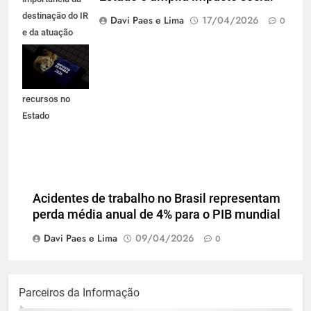
destinação do IR
Davi Paes e Lima
17/04/2026
0
e da atuação
técnica que
garante
permanência de
recursos no
Estado
Acidentes de trabalho no Brasil representam
perda média anual de 4% para o PIB mundial
Davi Paes e Lima
09/04/2026
0
Parceiros da Informação