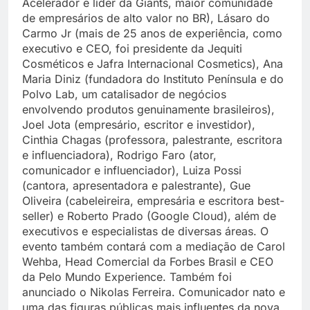
Acelerador e líder da Giants, maior comunidade
de empresários de alto valor no BR), Lásaro do
Carmo Jr (mais de 25 anos de experiência, como
executivo e CEO, foi presidente da Jequiti
Cosméticos e Jafra Internacional Cosmetics), Ana
Maria Diniz (fundadora do Instituto Península e do
Polvo Lab, um catalisador de negócios
envolvendo produtos genuinamente brasileiros),
Joel Jota (empresário, escritor e investidor),
Cinthia Chagas (professora, palestrante, escritora
e influenciadora), Rodrigo Faro (ator,
comunicador e influenciador), Luiza Possi
(cantora, apresentadora e palestrante), Gue
Oliveira (cabeleireira, empresária e escritora best-
seller) e Roberto Prado (Google Cloud), além de
executivos e especialistas de diversas áreas. O
evento também contará com a mediação de Carol
Wehba, Head Comercial da Forbes Brasil e CEO
da Pelo Mundo Experience. Também foi
anunciado o Nikolas Ferreira. Comunicador nato e
uma das figuras públicas mais influentes da nova