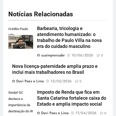
Notícias Relacionadas
Barbearia, tricologia e
Crédtio Paulo
atendimento humanizado: o
Villa
trabalho de Paulo Villa na nova
era do cuidado masculino
suaimprensabr
10/06/2026
0
Nova licença-paternidade amplia prazo e
inclui mais trabalhadores no Brasil
Davi Paes e Lima
12/05/2026
0
Imposto de Renda que fica em
Sindaf-SC
Santa Catarina fortalece caixa do
destaca a
Estado e amplia impacto social
importância da
destinação do IR
Davi Paes e Lima
17/04/2026
0