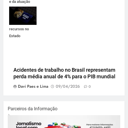
e da atuação
técnica que
garante
permanência de
recursos no
Estado
Acidentes de trabalho no Brasil representam
perda média anual de 4% para o PIB mundial
Davi Paes e Lima
09/04/2026
0
Parceiros da Informação