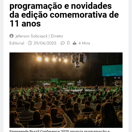
programação e novidades
da edição comemorativa de
11 anos
Jeferson Sobczack | Diretor
0
Editorial
29/04/2025
4 Mins
Empreende Brazil Conference 2025 anuncia programação e