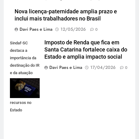
Nova licença-paternidade amplia prazo e
inclui mais trabalhadores no Brasil
Davi Paes e Lima
12/05/2026
0
Imposto de Renda que fica em
Sindaf-SC
Santa Catarina fortalece caixa do
destaca a
Estado e amplia impacto social
importância da
destinação do IR
Davi Paes e Lima
17/04/2026
0
e da atuação
técnica que
garante
permanência de
recursos no
Estado