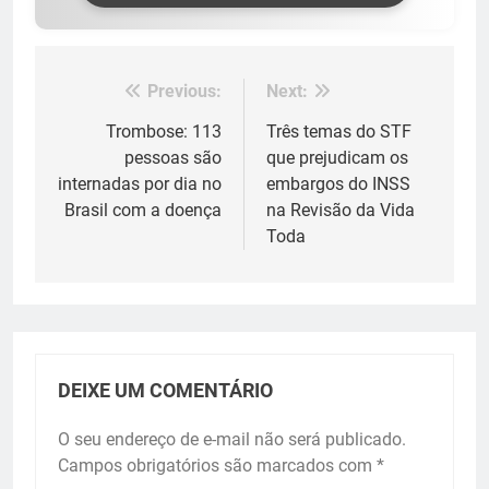
Previous:
Next:
Navegação
de
Trombose: 113
Três temas do STF
pessoas são
que prejudicam os
Post
internadas por dia no
embargos do INSS
Brasil com a doença
na Revisão da Vida
Toda
DEIXE UM COMENTÁRIO
O seu endereço de e-mail não será publicado.
Campos obrigatórios são marcados com
*