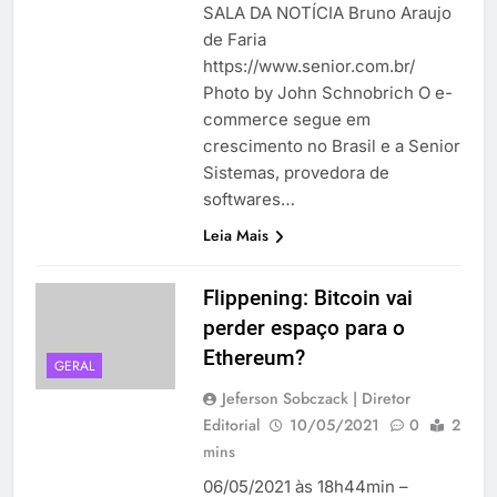
SALA DA NOTÍCIA Bruno Araujo
de Faria
https://www.senior.com.br/
Photo by John Schnobrich O e-
commerce segue em
crescimento no Brasil e a Senior
Sistemas, provedora de
softwares…
Leia Mais
Flippening: Bitcoin vai
perder espaço para o
Ethereum?
GERAL
Jeferson Sobczack | Diretor
Editorial
10/05/2021
0
2
mins
06/05/2021 às 18h44min –