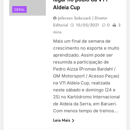
Aldeia Cup
GERAL
Jeferson Sobczack | Diretor
Editorial
10/05/2021
0
3
mins
Mais um final de semana de
crescimento no esporte e muito
aprendizado. Assim pode ser
resumida a participação de
Pedro Aizza (Promax Bardahl /
GM Motorsport / Acesso Peças)
na V11 Aldeia Cup, realizada
neste sábado e domingo (24 e
25) no Kartódromo Internacional
de Aldeia da Serra, em Barueri.
Com menos tempo de treinos…
Leia Mais