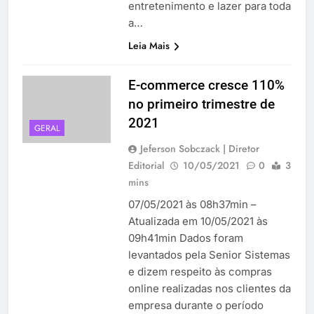
entretenimento e lazer para toda
a…
Leia Mais
E-commerce cresce 110%
no primeiro trimestre de
2021
GERAL
Jeferson Sobczack | Diretor
Editorial
10/05/2021
0
3
mins
07/05/2021 às 08h37min –
Atualizada em 10/05/2021 às
09h41min Dados foram
levantados pela Senior Sistemas
e dizem respeito às compras
online realizadas nos clientes da
empresa durante o período