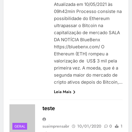
Atualizada em 10/05/2021 às
09h42min Processo consiste na
possibilidade do Ethereum
ultrapassar o Bitcoin na
capitalização de mercado SALA
DA NOTÍCIA BlueBenx
https://bluebenx.com/ O
Ethereum (ETH) rompeu a
valorização de US$ 3 mil pela
primeira vez. A moeda, que é a
segunda maior do mercado de
cripto ativos depois do Bitcoin,…
Leia Mais
teste
suaimprensabr
10/01/2020
0
1
GERAL