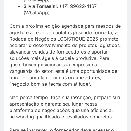
Silvia Tomasini
: (47) 99622‑4167
(WhatsApp)
Com a próxima edição agendada para meados de
agosto e a rede de contatos já sendo formada, a
Rodada de Negócios LOGISTIQUE 2025 promete
acelerar o desenvolvimento de projetos logísticos,
alavancar vendas de fornecedores e aportar
soluções mais ágeis à cadeia produtiva. Para
quem busca posicionar sua empresa na
vanguarda do setor, esta é uma oportunidade de
ouro, e como lembram os organizadores,
“negócio bom se fecha com atitude”.
Não perca tempo: faça sua inscrição, prepare sua
apresentação e garanta seu lugar nessa
plataforma de negociações que une eficiência,
networking qualificado e resultados concretos.
Para se inscrever, o fornecedor deve acessar o