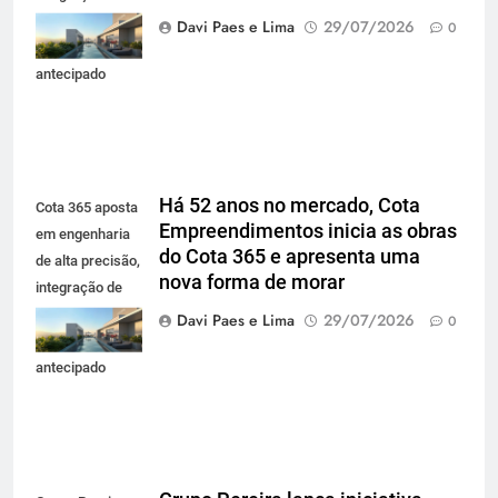
projetos e
Davi Paes e Lima
29/07/2026
0
planejamento
antecipado
Há 52 anos no mercado, Cota
Cota 365 aposta
Empreendimentos inicia as obras
em engenharia
do Cota 365 e apresenta uma
de alta precisão,
nova forma de morar
integração de
projetos e
Davi Paes e Lima
29/07/2026
0
planejamento
antecipado