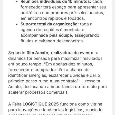
Reuniões individuais de 10 minutos:
cada
fornecedor terá espaço para apresentar seu
portfólio a compradores pré-selecionados,
em encontros rápidos e focados.
Suporte total da organização:
toda a
agenda de reuniões é montada e
acompanhada pela equipe, assegurando
fluidez e evitando desencontros.
Segundo
Rita Amato
,
realizadora do evento
, a
dinâmica foi pensada para maximizar resultados
em pouco tempo: “Em apenas dez minutos,
fornecedor e comprador têm a chance de
identificar sinergias, esclarecer dúvidas e dar o
primeiro passo rumo a um contrato” — ressalta
Amato, destacando a importância do formato para
acelerar processos comerciais.
A
Feira LOGISTIQUE 2025
funciona como vitrine
para inovações e tendências logísticas, reunindo