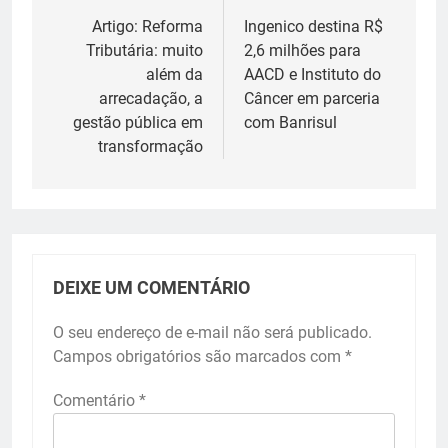
de
Artigo: Reforma
Ingenico destina R$
Tributária: muito
2,6 milhões para
Post
além da
AACD e Instituto do
arrecadação, a
Câncer em parceria
gestão pública em
com Banrisul
transformação
DEIXE UM COMENTÁRIO
O seu endereço de e-mail não será publicado.
Campos obrigatórios são marcados com
*
Comentário
*