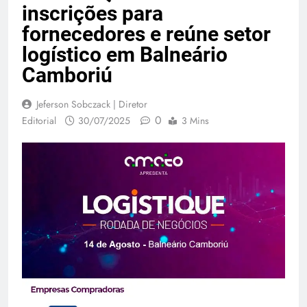
inscrições para
fornecedores e reúne setor
logístico em Balneário
Camboriú
Jeferson Sobczack | Diretor
0
Editorial
30/07/2025
3 Mins