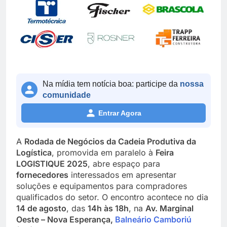
Na mídia tem notícia boa: participe da
nossa
comunidade
Entrar Agora
A
Rodada de Negócios da Cadeia Produtiva da
Logística
, promovida em paralelo à
Feira
LOGISTIQUE 2025
, abre espaço para
fornecedores
interessados em apresentar
soluções e equipamentos para compradores
qualificados do setor. O encontro acontece no dia
14 de agosto
, das
14h às 18h
, na
Av. Marginal
Oeste – Nova Esperança,
Balneário Camboriú