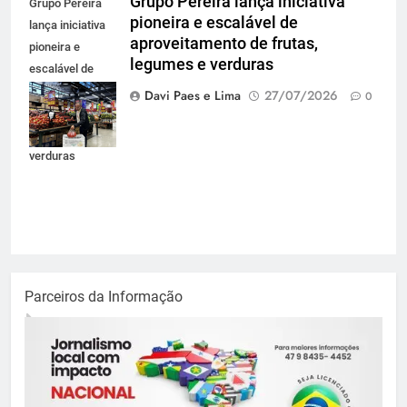
Grupo Pereira lança iniciativa
Grupo Pereira
pioneira e escalável de
lança iniciativa
aproveitamento de frutas,
pioneira e
legumes e verduras
escalável de
aproveitamento
Davi Paes e Lima
27/07/2026
0
de frutas,
legumes e
verduras
Parceiros da Informação