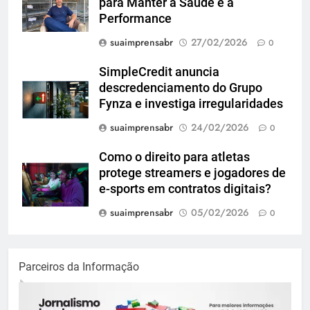
para Manter a Saúde e a
Performance
suaimprensabr
27/02/2026
0
SimpleCredit anuncia
descredenciamento do Grupo
Fynza e investiga irregularidades
suaimprensabr
24/02/2026
0
Como o direito para atletas
protege streamers e jogadores de
e-sports em contratos digitais?
suaimprensabr
05/02/2026
0
Parceiros da Informação