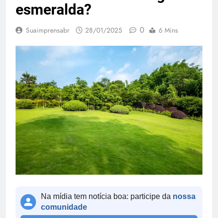
esmeralda?
0
Suaimprensabr
28/01/2025
6 Mins
Na mídia tem notícia boa: participe da
nossa
comunidade