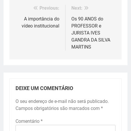
Previous:
Next:
Navegação
de
A importância do
Os 90 ANOS do
vídeo institucional
PROFESSOR e
Post
JURISTA IVES
GANDRA DA SILVA
MARTINS
DEIXE UM COMENTÁRIO
O seu endereço de e-mail não será publicado.
Campos obrigatórios são marcados com
*
Comentário
*