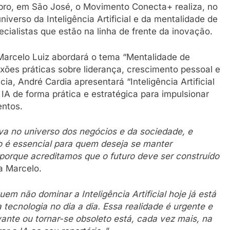
mbro, em São José, o Movimento Conecta+ realiza, no
iverso da Inteligência Artificial e da mentalidade de
cialistas que estão na linha de frente da inovação.
Marcelo Luiz abordará o tema “Mentalidade de
exões práticas sobre liderança, crescimento pessoal e
a, André Cardia apresentará “Inteligência Artificial
IA de forma prática e estratégica para impulsionar
entos.
a no universo dos negócios e da sociedade, e
 é essencial para quem deseja se manter
 porque acreditamos que o futuro deve ser construído
ta Marcelo.
uem não dominar a Inteligência Artificial hoje já está
 tecnologia no dia a dia. Essa realidade é urgente e
vante ou tornar-se obsoleto está, cada vez mais, na