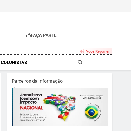
FAÇA PARTE
br
Você Repórter
& COLUNISTAS
Parceiros da Informação