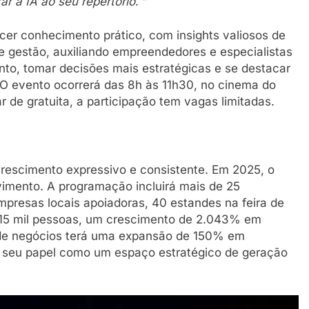
ar a IA ao seu repertório
. ”
ecer conhecimento prático, com insights valiosos de
e gestão, auxiliando empreendedores e especialistas
to, tomar decisões mais estratégicas e se destacar
O evento ocorrerá das 8h às 11h30, no cinema do
 de gratuita, a participação tem vagas limitadas.
crescimento expressivo e consistente. Em 2025, o
vimento. A programação incluirá mais de 25
presas locais apoiadoras, 40 estandes na feira de
 15 mil pessoas, um crescimento de 2.043% em
a de negócios terá uma expansão de 150% em
seu papel como um espaço estratégico de geração