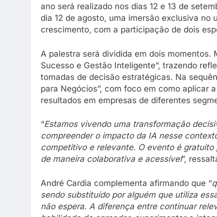
ano será realizado nos dias 12 e 13 de sete
dia 12 de agosto, uma imersão exclusiva no un
crescimento, com a participação de dois espe
A palestra será dividida em dois momentos. 
Sucesso e Gestão Inteligente”, trazendo refl
tomadas de decisão estratégicas. Na sequênci
para Negócios”, com foco em como aplicar a 
resultados em empresas de diferentes segm
“
Estamos vivendo uma transformação decisiv
compreender o impacto da IA nesse contexto
competitivo e relevante. O evento é gratuito
de maneira colaborativa e acessível
”, ressal
André Cardia complementa afirmando que “
q
sendo substituído por alguém que utiliza essa
não espera. A diferença entre continuar rele