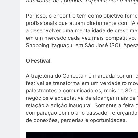
habilidade de aprender, experimentar e integr
Por isso, o encontro tem como objetivo forn
profissionais que atuam diretamente com IA 
a desenvolver uma mentalidade de crescimen
em um mercado cada vez mais competitivo. 
Shopping Itaguaçu, em São José (SC). Apesar
O Festival
A trajetória do Conecta+ é marcada por um 
festival se transforma em um verdadeiro mo
palestrantes e comunicadores, mais de 30 em
negócios e expectativa de alcançar mais de
relação à edição inaugural. Somente a feir
comparação com o ano passado, reforçando 
de conexões, parcerias e oportunidades.