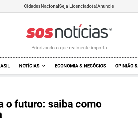
Cidades
Nacional
Seja Licenciado(a)
Anuncie
Sosnoticias.com.
Priorizando o que realmente importa
ASIL
NOTÍCIAS
ECONOMIA & NEGÓCIOS
OPINIÃO 
 o futuro: saiba como
a