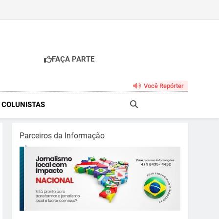
FAÇA PARTE
br
Você Repórter
& COLUNISTAS
Parceiros da Informação