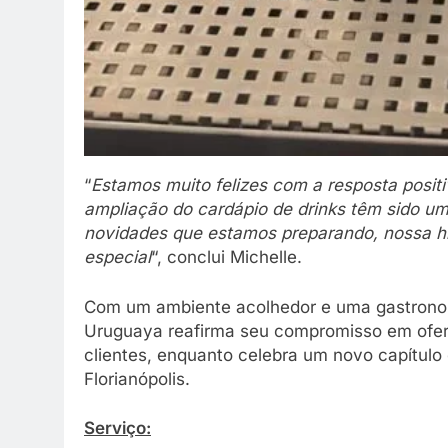
“
Estamos muito felizes com a resposta posi
ampliação do cardápio de drinks têm sido u
novidades que estamos preparando, nossa his
especial
“, conclui Michelle.
Com um ambiente acolhedor e uma gastronomi
Uruguaya reafirma seu compromisso em ofer
clientes, enquanto celebra um novo capítulo
Florianópolis.
Serviço: