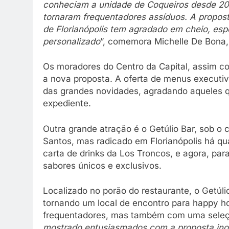
conheciam a unidade de Coqueiros desde 2021
tornaram frequentadores assíduos. A propos
de Florianópolis tem agradado em cheio, esp
personalizado
”, comemora Michelle De Bona, 
Os moradores do Centro da Capital, assim c
a nova proposta. A oferta de menus executivo
das grandes novidades, agradando aqueles q
expediente.
Outra grande atração é o Getúlio Bar, sob o
Santos, mas radicado em Florianópolis há qu
carta de drinks da Los Troncos, e agora, pa
sabores únicos e exclusivos.
Localizado no porão do restaurante, o Getúli
tornando um local de encontro para happy ho
frequentadores, mas também com uma seleção
mostrado entusiasmados com a proposta ino