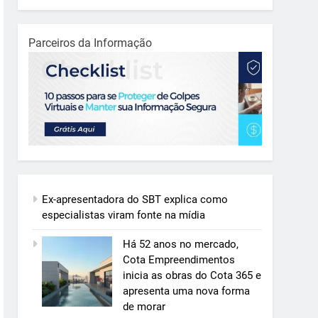
Parceiros da Informação
Ex-apresentadora do SBT explica como
especialistas viram fonte na mídia
Há 52 anos no mercado,
Cota Empreendimentos
inicia as obras do Cota 365 e
apresenta uma nova forma
de morar