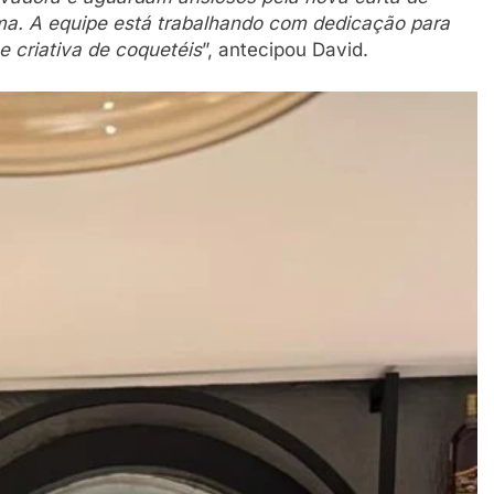
sma. A equipe está trabalhando com dedicação para
e criativa de coquetéis
”, antecipou David.