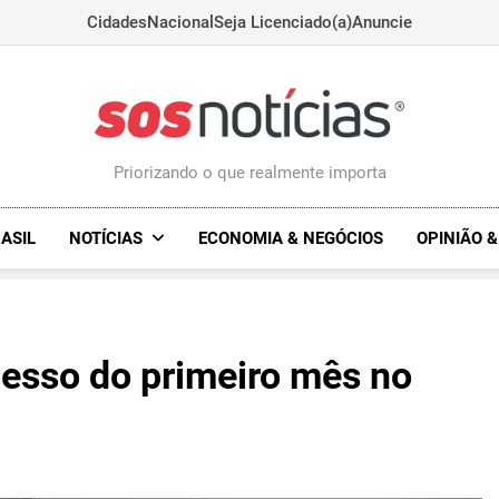
Cidades
Nacional
Seja Licenciado(a)
Anuncie
Sosnoticias.com.
Priorizando o que realmente importa
ASIL
NOTÍCIAS
ECONOMIA & NEGÓCIOS
OPINIÃO 
cesso do primeiro mês no