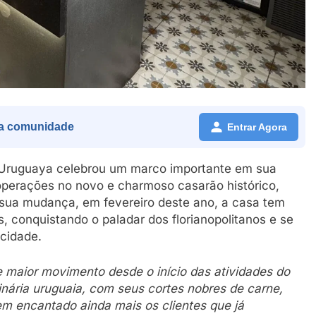
a comunidade
Entrar Agora
a Uruguaya celebrou um marco importante em sua
 operações no novo e charmoso casarão histórico,
e sua mudança, em fevereiro deste ano, a casa tem
, conquistando o paladar dos florianopolitanos e se
cidade.
e maior movimento desde o início das atividades do
inária uruguaia, com seus cortes nobres de carne,
m encantado ainda mais os clientes que já