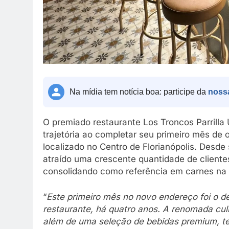
Na mídia tem notícia boa: participe da
noss
O premiado restaurante Los Troncos Parrill
trajetória ao completar seu primeiro mês de
localizado no Centro de Florianópolis. Desd
atraído uma crescente quantidade de clientes
consolidando como referência em carnes na 
“
Este primeiro mês no novo endereço foi o d
restaurante, há quatro anos. A renomada cul
além de uma seleção de bebidas premium, te