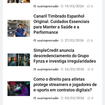
suaimprensabr
19/03/2026
0
Canaril Timbrado Espanhol
Original. Cuidados Essenciais
para Manter a Saúde e a
Performance
suaimprensabr
27/02/2026
0
SimpleCredit anuncia
descredenciamento do Grupo
Fynza e investiga irregularidades
suaimprensabr
24/02/2026
0
Como o direito para atletas
protege streamers e jogadores de
e-sports em contratos digitais?
suaimprensabr
05/02/2026
0