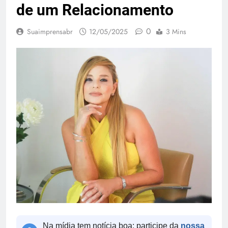
de um Relacionamento
0
Suaimprensabr
12/05/2025
3 Mins
Na mídia tem notícia boa: participe da
nossa