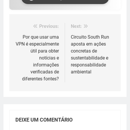
Previous:
Next:
Navegação
de
Por que usar uma
Circuito South Run
VPN é especialmente
aposta em ações
Post
útil para obter
concretas de
notícias e
sustentabilidade e
informações
responsabilidade
verificadas de
ambiental
diferentes fontes?
DEIXE UM COMENTÁRIO