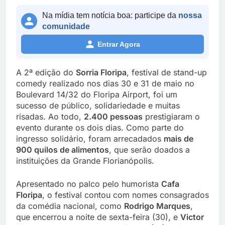
Na mídia tem notícia boa: participe da
nossa
comunidade
Entrar Agora
A 2ª edição do
Sorria Floripa
, festival de stand-up
comedy realizado nos dias 30 e 31 de maio no
Boulevard 14/32 do Floripa Airport, foi um
sucesso de público, solidariedade e muitas
risadas. Ao todo,
2.400 pessoas
prestigiaram o
evento durante os dois dias. Como parte do
ingresso solidário, foram arrecadados
mais de
900 quilos de alimentos
, que serão doados a
instituições da Grande Florianópolis.
Apresentado no palco pelo humorista
Cafa
Floripa
, o festival contou com nomes consagrados
da comédia nacional, como
Rodrigo Marques
,
que encerrou a noite de sexta-feira (30), e
Victor