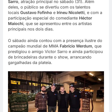
Sarro
, atração principal no sábado (31). Além
deles, o público se divertiu com os talentos
locais
Gustavo Fofinho
e
Irineu Nicoletti
, e com a
participação especial do comediante
Héctor
Maiochi
, que se apresentou entre os artistas
principais nos dois dias.
O sábado ainda contou com a presença ilustre do
campeão mundial de MMA
Fabrício Werdum
, que
prestigiou o amigo Victor Sarro e ainda participou
de brincadeiras durante o show, arrancando
gargalhadas da plateia.