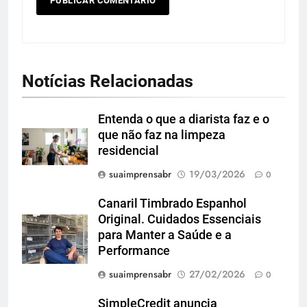
Notícias Relacionadas
Entenda o que a diarista faz e o
que não faz na limpeza
residencial
suaimprensabr
19/03/2026
0
Canaril Timbrado Espanhol
Original. Cuidados Essenciais
para Manter a Saúde e a
Performance
suaimprensabr
27/02/2026
0
SimpleCredit anuncia