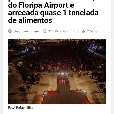
do Floripa Airport e
arrecada quase 1 tonelada
de alimentos
0
Davi Paes E Lima
02/06/2025
2 Mins
Foto: Rafael Silva