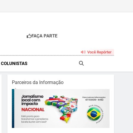
FAÇA PARTE
br
Você Repórter
& COLUNISTAS
Parceiros da Informação