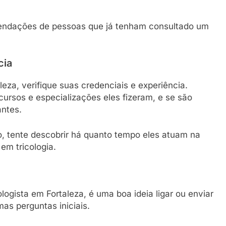
mendações de pessoas que já tenham consultado um
cia
leza, verifique suas credenciais e experiência.
cursos e especializações eles fizeram, e se são
antes.
o, tente descobrir há quanto tempo eles atuam na
em tricologia.
ogista em Fortaleza, é uma boa ideia ligar ou enviar
mas perguntas iniciais.