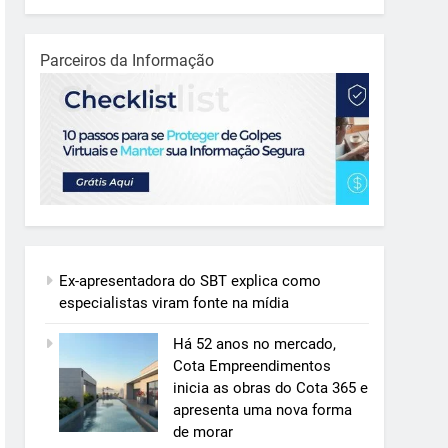
Parceiros da Informação
Ex-apresentadora do SBT explica como
especialistas viram fonte na mídia
Há 52 anos no mercado,
Cota Empreendimentos
inicia as obras do Cota 365 e
apresenta uma nova forma
de morar