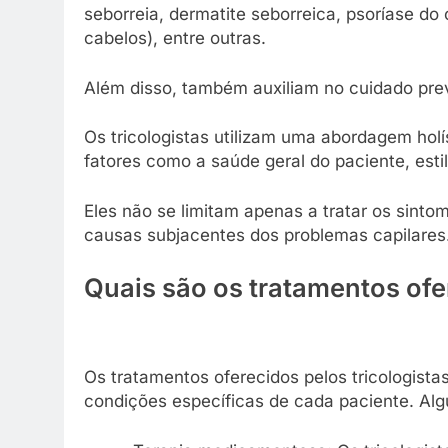
seborreia, dermatite seborreica, psoríase do 
cabelos), entre outras.
Além disso, também auxiliam no cuidado pre
Os tricologistas utilizam uma abordagem holí
fatores como a saúde geral do paciente, estil
Eles não se limitam apenas a tratar os sint
causas subjacentes dos problemas capilares
Quais são os tratamentos ofe
Os tratamentos oferecidos pelos tricologis
condições específicas de cada paciente. Al