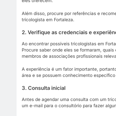
eles oferecem.
Além disso, procure por referências e reco
tricologista em Fortaleza.
2. Verifique as credenciais e experiên
Ao encontrar possíveis tricologistas em Forta
Procure saber onde eles se formaram, quais 
membros de associações profissionais relev
A experiência é um fator importante, portant
área e se possuem conhecimento específico 
3. Consulta inicial
Antes de agendar uma consulta com um tricol
um e-mail para o consultório para fazer algu