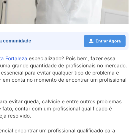
a comunidade
Entrar Agora
sta Fortaleza
especializado? Pois bem, fazer essa
te uma grande quantidade de profissionais no mercado.
ssencial para evitar qualquer tipo de problema e
var em conta no momento de encontrar um profissional
ara evitar queda, calvície e entre outros problemas
fato, contar com um profissional qualificado é
eja resolvido.
encial encontrar um profissional qualificado para