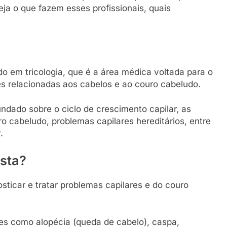
eja o que fazem esses profissionais, quais
do em tricologia, que é a área médica voltada para o
s relacionadas aos cabelos e ao couro cabeludo.
ndado sobre o ciclo de crescimento capilar, as
 cabeludo, problemas capilares hereditários, entre
.
ista?
osticar e tratar problemas capilares e do couro
es como alopécia (queda de cabelo), caspa,