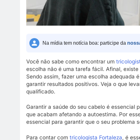
Na mídia tem notícia boa: participe da
noss
Você não sabe como encontrar um
tricologi
escolha não é uma tarefa fácil. Afinal, exis
Sendo assim, fazer uma escolha adequada é e
garantir resultados positivos. Veja o que le
qualificado.
Garantir a saúde do seu cabelo é essencial p
que acabam afetando a autoestima. Por esse 
essencial para garantir que o seu problema s
Para contar com
tricologista Fortaleza
, é ess