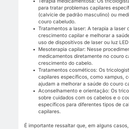
Terapia medicamentosa: Os tricologis
para tratar problemas capilares especí
(calvície de padrão masculino) ou med
couro cabeludo.
Tratamentos a laser: A terapia a laser
crescimento capilar e melhorar a saúd
uso de dispositivos de laser ou luz LED
Mesoterapia capilar: Nesse procediment
medicamentos diretamente no couro cabe
crescimento do cabelo.
Tratamentos cosméticos: Os tricologi
capilares específicos, como xampus, c
ajudam a melhorar a saúde do couro c
Aconselhamento e orientação: Os tric
sobre cuidados com os cabelos e o cou
específicos para diferentes tipos de c
capilares.
É importante ressaltar que, em alguns casos