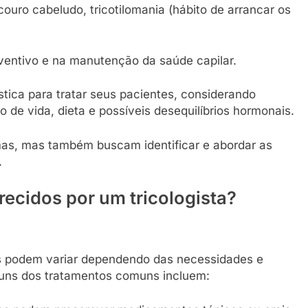
couro cabeludo, tricotilomania (hábito de arrancar os
ventivo e na manutenção da saúde capilar.
stica para tratar seus pacientes, considerando
o de vida, dieta e possíveis desequilíbrios hormonais.
omas, mas também buscam identificar e abordar as
.
recidos por um tricologista?
tas podem variar dependendo das necessidades e
guns dos tratamentos comuns incluem: