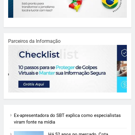
Parceiros da Informação
Ex-apresentadora do SBT explica como especialistas
viram fonte na mídia
Há 52 anos no mercado, Cota