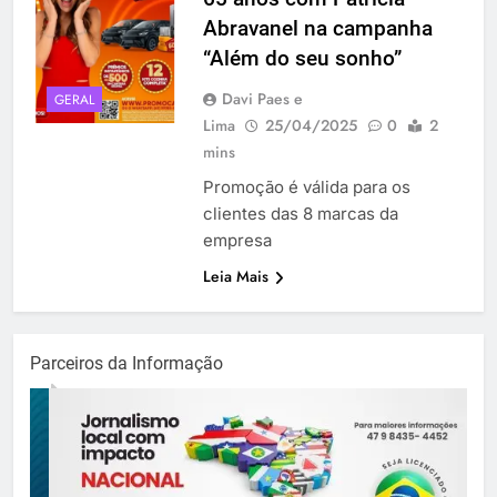
Abravanel na campanha
“Além do seu sonho”
Davi Paes e
GERAL
Lima
25/04/2025
0
2
mins
Promoção é válida para os
clientes das 8 marcas da
empresa
Leia Mais
Parceiros da Informação