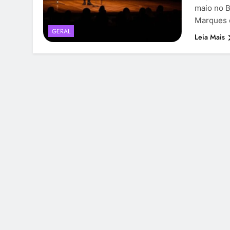
maio no B
Marques 
GERAL
Leia Mais