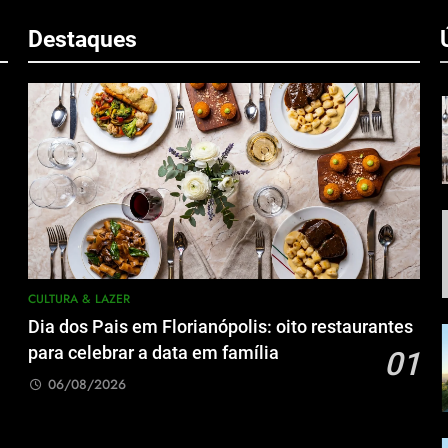
m
Destaques
CULTURA & LAZER
Dia dos Pais em Florianópolis: oito restaurantes
para celebrar a data em família
01
06/08/2026