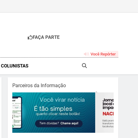
FAÇA PARTE
br
Você Repórter
& COLUNISTAS
Parceiros da Informação