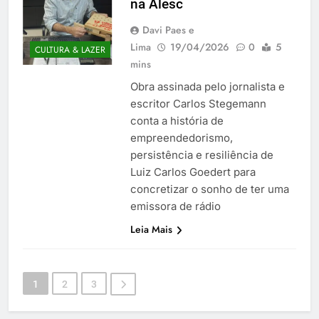
na Alesc
Davi Paes e
Lima
19/04/2026
0
5
CULTURA & LAZER
mins
Obra assinada pelo jornalista e
escritor Carlos Stegemann
conta a história de
empreendedorismo,
persistência e resiliência de
Luiz Carlos Goedert para
concretizar o sonho de ter uma
emissora de rádio
Leia Mais
1
2
3