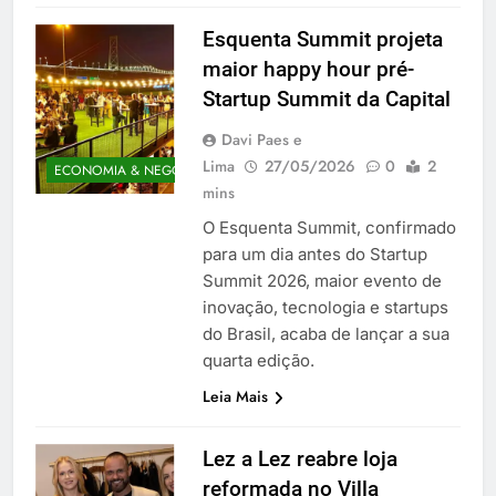
Esquenta Summit projeta
maior happy hour pré-
Startup Summit da Capital
Davi Paes e
Lima
27/05/2026
0
2
ECONOMIA & NEGÓCIOS
mins
O Esquenta Summit, confirmado
para um dia antes do Startup
Summit 2026, maior evento de
inovação, tecnologia e startups
do Brasil, acaba de lançar a sua
quarta edição.
Leia Mais
Lez a Lez reabre loja
reformada no Villa