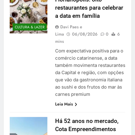
restaurantes para celebrar
a data em família
Davi Paes e
CULTURA & LAZER
Lima
06/08/2026
0
6
mins
Com expectativa positiva para o
comércio catarinense, a data
também movimenta restaurantes
da Capital e região, com opções
que vão da gastronomia italiana
ao sushi e dos frutos do mar às
carnes premium
Leia Mais
Há 52 anos no mercado,
Cota Empreendimentos