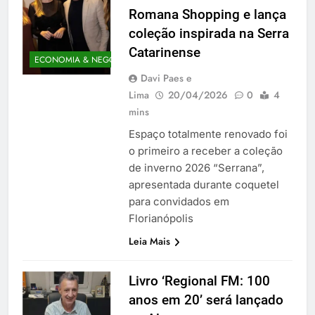
Romana Shopping e lança
coleção inspirada na Serra
Catarinense
ECONOMIA & NEGÓCIOS
Davi Paes e
Lima
20/04/2026
0
4
mins
Espaço totalmente renovado foi
o primeiro a receber a coleção
de inverno 2026 “Serrana”,
apresentada durante coquetel
para convidados em
Florianópolis
Leia Mais
Livro ‘Regional FM: 100
anos em 20’ será lançado