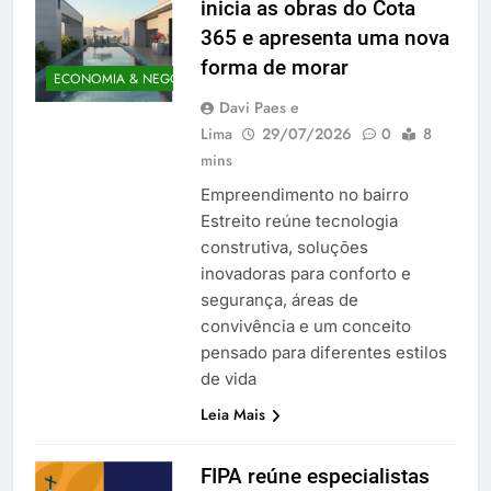
inicia as obras do Cota
365 e apresenta uma nova
forma de morar
ECONOMIA & NEGÓCIOS
Davi Paes e
Lima
29/07/2026
0
8
mins
Empreendimento no bairro
Estreito reúne tecnologia
construtiva, soluções
inovadoras para conforto e
segurança, áreas de
convivência e um conceito
pensado para diferentes estilos
de vida
Leia Mais
FIPA reúne especialistas