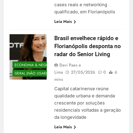
cases reais e networking
qualificado, em Florianópolis
Leia Mais
Brasil envelhece rápido e
Florianópolis desponta no
radar do Senior Living
Davi Paes e
ECONOMIA & NEGÓCIOS
Lima
27/05/2026
0
6
GERAL (NÃO USAR)
mins
Capital catarinense reúne
qualidade urbana e demanda
crescente por soluções
residenciais voltadas a geração
da longevidade
Leia Mais