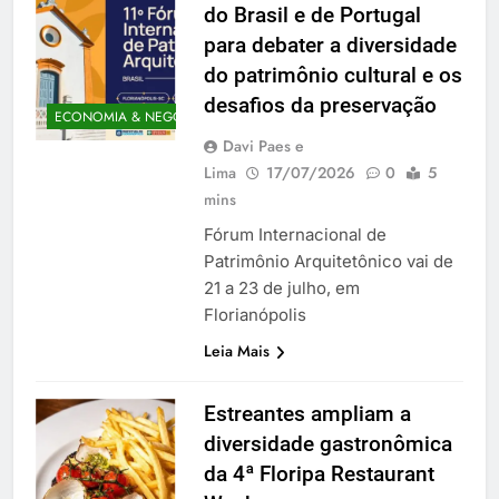
do Brasil e de Portugal
para debater a diversidade
do patrimônio cultural e os
desafios da preservação
ECONOMIA & NEGÓCIOS
Davi Paes e
Lima
17/07/2026
0
5
mins
Fórum Internacional de
Patrimônio Arquitetônico vai de
21 a 23 de julho, em
Florianópolis
Leia Mais
Estreantes ampliam a
diversidade gastronômica
da 4ª Floripa Restaurant