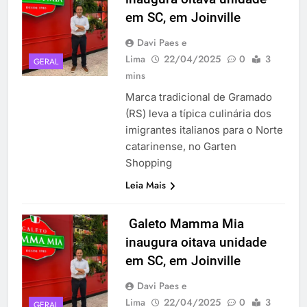
em SC, em Joinville
Davi Paes e
Lima
22/04/2025
0
3
GERAL
mins
Marca tradicional de Gramado
(RS) leva a típica culinária dos
imigrantes italianos para o Norte
catarinense, no Garten
Shopping
Leia Mais
Galeto Mamma Mia
inaugura oitava unidade
em SC, em Joinville
Davi Paes e
Lima
22/04/2025
0
3
GERAL