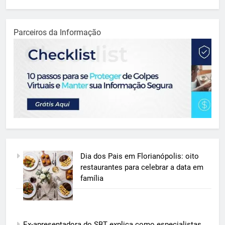
Parceiros da Informação
Dia dos Pais em Florianópolis: oito
restaurantes para celebrar a data em
família
Ex-apresentadora do SBT explica como especialistas