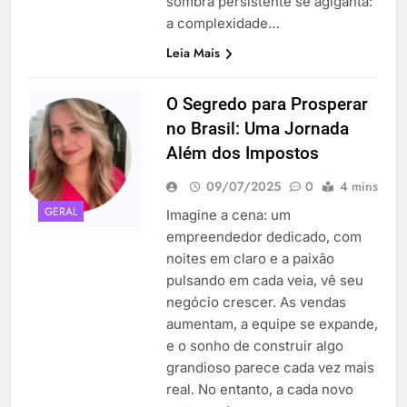
sombra persistente se agiganta:
a complexidade…
Leia Mais
O Segredo para Prosperar
no Brasil: Uma Jornada
Além dos Impostos
09/07/2025
0
4 mins
GERAL
Imagine a cena: um
empreendedor dedicado, com
noites em claro e a paixão
pulsando em cada veia, vê seu
negócio crescer. As vendas
aumentam, a equipe se expande,
e o sonho de construir algo
grandioso parece cada vez mais
real. No entanto, a cada novo