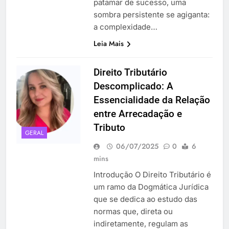
patamar de sucesso, uma
sombra persistente se agiganta:
a complexidade…
Leia Mais
Direito Tributário
Descomplicado: A
Essencialidade da Relação
entre Arrecadação e
Tributo
GERAL
06/07/2025
0
6
mins
Introdução O Direito Tributário é
um ramo da Dogmática Jurídica
que se dedica ao estudo das
normas que, direta ou
indiretamente, regulam as