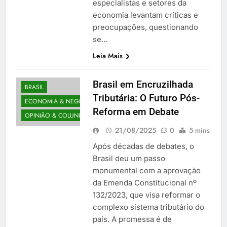
especialistas e setores da
economia levantam críticas e
preocupações, questionando
se…
Leia Mais
Brasil em Encruzilhada
BRASIL
Tributária: O Futuro Pós-
ECONOMIA & NEGÓCIOS
Reforma em Debate
OPINIÃO & COLUNISTAS
21/08/2025
0
5 mins
Após décadas de debates, o
Brasil deu um passo
monumental com a aprovação
da Emenda Constitucional nº
132/2023, que visa reformar o
complexo sistema tributário do
país. A promessa é de