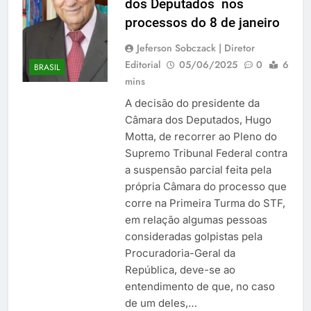
dos Deputados nos
processos do 8 de janeiro
Jeferson Sobczack | Diretor
Editorial
05/06/2025
0
6
BRASIL
mins
A decisão do presidente da
Câmara dos Deputados, Hugo
Motta, de recorrer ao Pleno do
Supremo Tribunal Federal contra
a suspensão parcial feita pela
própria Câmara do processo que
corre na Primeira Turma do STF,
em relação algumas pessoas
consideradas golpistas pela
Procuradoria-Geral da
República, deve-se ao
entendimento de que, no caso
de um deles,…