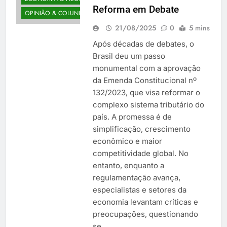
Reforma em Debate
OPINIÃO & COLUNISTAS
21/08/2025
0
5 mins
Após décadas de debates, o
Brasil deu um passo
monumental com a aprovação
da Emenda Constitucional nº
132/2023, que visa reformar o
complexo sistema tributário do
país. A promessa é de
simplificação, crescimento
econômico e maior
competitividade global. No
entanto, enquanto a
regulamentação avança,
especialistas e setores da
economia levantam críticas e
preocupações, questionando
se…