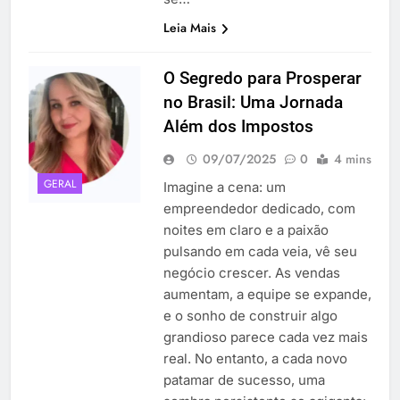
Leia Mais
O Segredo para Prosperar
no Brasil: Uma Jornada
Além dos Impostos
09/07/2025
0
4 mins
GERAL
Imagine a cena: um
empreendedor dedicado, com
noites em claro e a paixão
pulsando em cada veia, vê seu
negócio crescer. As vendas
aumentam, a equipe se expande,
e o sonho de construir algo
grandioso parece cada vez mais
real. No entanto, a cada novo
patamar de sucesso, uma