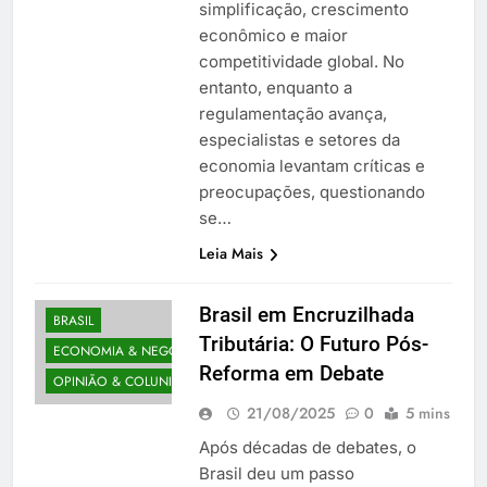
simplificação, crescimento
econômico e maior
competitividade global. No
entanto, enquanto a
regulamentação avança,
especialistas e setores da
economia levantam críticas e
preocupações, questionando
se…
Leia Mais
Brasil em Encruzilhada
BRASIL
Tributária: O Futuro Pós-
ECONOMIA & NEGÓCIOS
Reforma em Debate
OPINIÃO & COLUNISTAS
21/08/2025
0
5 mins
Após décadas de debates, o
Brasil deu um passo