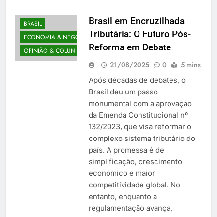
Brasil em Encruzilhada
BRASIL
Tributária: O Futuro Pós-
ECONOMIA & NEGÓCIOS
Reforma em Debate
OPINIÃO & COLUNISTAS
21/08/2025
0
5 mins
Após décadas de debates, o
Brasil deu um passo
monumental com a aprovação
da Emenda Constitucional nº
132/2023, que visa reformar o
complexo sistema tributário do
país. A promessa é de
simplificação, crescimento
econômico e maior
competitividade global. No
entanto, enquanto a
regulamentação avança,