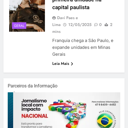
capital paulista
Davi Paes e
Lima
12/05/2025
0
2
GERAL
mins
Franquia chega a São Paulo, e
expande unidades em Minas
Gerais
Leia Mais
Parceiros da Informação