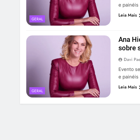
e painéis
Leia Mais
GERAL
Ana Hi
sobre 
Davi Pa
Evento se
e painéis
Leia Mais
GERAL