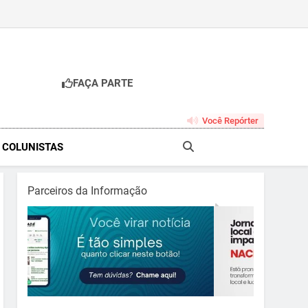
FAÇA PARTE
br
Você Repórter
& COLUNISTAS
Parceiros da Informação