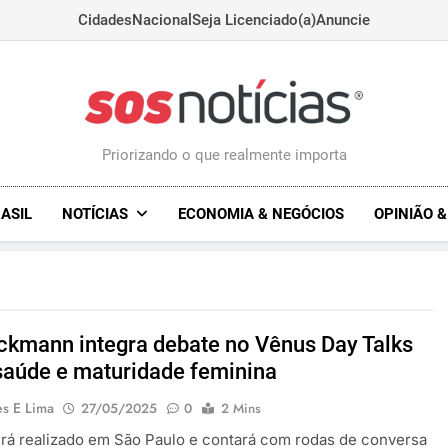
Cidades
Nacional
Seja Licenciado(a)
Anuncie
Sosnoticias.com.
Priorizando o que realmente importa
ASIL
NOTÍCIAS
ECONOMIA & NEGÓCIOS
OPINIÃO 
ckmann integra debate no Vênus Day Talks
saúde e maturidade feminina
es E Lima
27/05/2025
0
2 Mins
rá realizado em São Paulo e contará com rodas de conversa