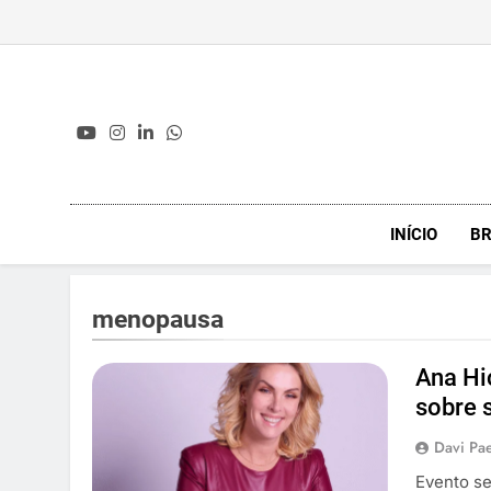
Skip
to
content
INÍCIO
BR
menopausa
Ana Hi
sobre 
Davi Pa
Evento se