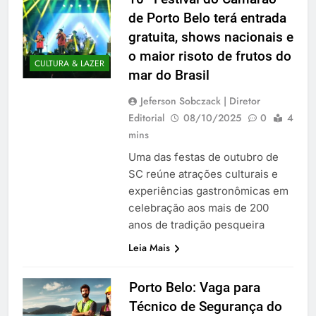
de Porto Belo terá entrada
gratuita, shows nacionais e
o maior risoto de frutos do
CULTURA & LAZER
mar do Brasil
Jeferson Sobczack | Diretor
Editorial
08/10/2025
0
4
mins
Uma das festas de outubro de
SC reúne atrações culturais e
experiências gastronômicas em
celebração aos mais de 200
anos de tradição pesqueira
Leia Mais
Porto Belo: Vaga para
Técnico de Segurança do