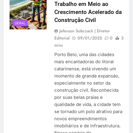
Trabalho em Meio ao
Crescimento Acelerado da
Construção Civil
GERAL
Jeferson Sobczack | Diretor
Editorial
09/01/2025
0
3
mins
Porto Belo, uma das cidades
mais encantadoras do litoral
catarinense, está vivendo um
momento de grande expansão,
especialmente no setor da
construção civil. Reconhecida
por suas belas praias e
qualidade de vida, a cidade tem
se tornado um polo atrativo para
novos empreendimentos
imobiliários e de infraestrutura.
Nesse cenário de