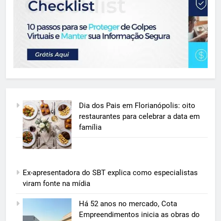
Dia dos Pais em Florianópolis: oito
restaurantes para celebrar a data em
família
Ex-apresentadora do SBT explica como especialistas
viram fonte na mídia
5
Há 52 anos no mercado, Cota
Grupo Pereira lança iniciativa
Empreendimentos inicia as obras do