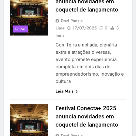
anuncia novidades em
coquetel de lançamento
Davi Paes e
Lima
17/07/2025
0
3
GERAL
mins
Com feira ampliada, plenária
extra e atrações diversas,
evento promete experiência
completa em dois dias de
empreendedorismo, inovação e
cultura
Leia Mais
Festival Conecta+ 2025
anuncia novidades em
coquetel de lançamento
Davi Paes e