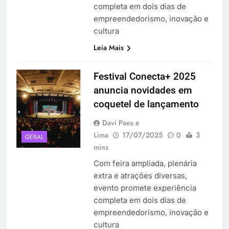
completa em dois dias de
empreendedorismo, inovação e
cultura
Leia Mais
Festival Conecta+ 2025
anuncia novidades em
coquetel de lançamento
Davi Paes e
Lima
17/07/2025
0
3
GERAL
mins
Com feira ampliada, plenária
extra e atrações diversas,
evento promete experiência
completa em dois dias de
empreendedorismo, inovação e
cultura