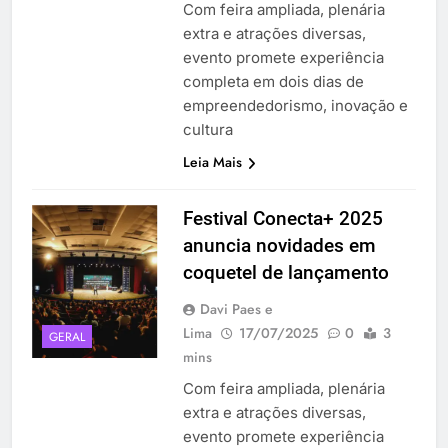
Com feira ampliada, plenária
extra e atrações diversas,
evento promete experiência
completa em dois dias de
empreendedorismo, inovação e
cultura
Leia Mais
Festival Conecta+ 2025
anuncia novidades em
coquetel de lançamento
Davi Paes e
Lima
17/07/2025
0
3
GERAL
mins
Com feira ampliada, plenária
extra e atrações diversas,
evento promete experiência