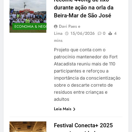
durante ação na orla da
Beira-Mar de São José
Davi Paes e
ECONOMIA & NEGÓCIOS
Lima
15/06/2026
0
4
mins
Projeto que conta com o
patrocínio mantenedor do Fort
Atacadista reuniu mais de 110
participantes e reforçou a
importância da conscientização
sobre o descarte correto de
resíduos entre crianças e
adultos
Leia Mais
Festival Conecta+ 2025