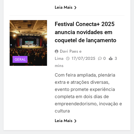
Leia Mais
Festival Conecta+ 2025
anuncia novidades em
coquetel de lançamento
Davi Paes e
Lima
17/07/2025
0
3
GERAL
mins
Com feira ampliada, plenária
extra e atrações diversas,
evento promete experiência
completa em dois dias de
empreendedorismo, inovação e
cultura
Leia Mais