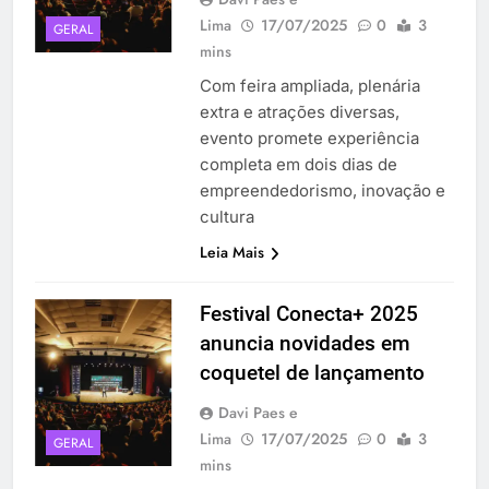
Lima
17/07/2025
0
3
GERAL
mins
Com feira ampliada, plenária
extra e atrações diversas,
evento promete experiência
completa em dois dias de
empreendedorismo, inovação e
cultura
Leia Mais
Festival Conecta+ 2025
anuncia novidades em
coquetel de lançamento
Davi Paes e
Lima
17/07/2025
0
3
GERAL
mins