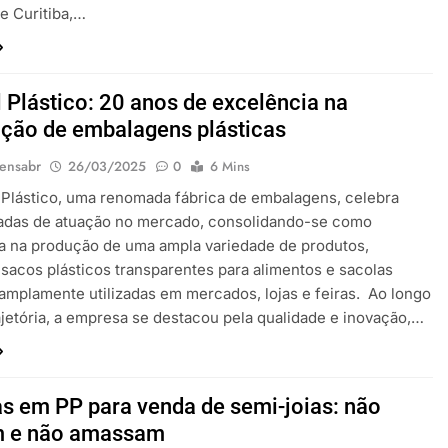
e Curitiba,…
l Plástico: 20 anos de excelência na
ação de embalagens plásticas
ensabr
26/03/2025
0
6 Mins
 Plástico, uma renomada fábrica de embalagens, celebra
adas de atuação no mercado, consolidando-se como
a na produção de uma ampla variedade de produtos,
 sacos plásticos transparentes para alimentos e sacolas
 amplamente utilizadas em mercados, lojas e feiras. Ao longo
ajetória, a empresa se destacou pela qualidade e inovação,…
as em PP para venda de semi-joias: não
m e não amassam