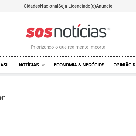
Cidades
Nacional
Seja Licenciado(a)
Anuncie
Sosnoticias.com.
Priorizando o que realmente importa
ASIL
NOTÍCIAS
ECONOMIA & NEGÓCIOS
OPINIÃO 
br