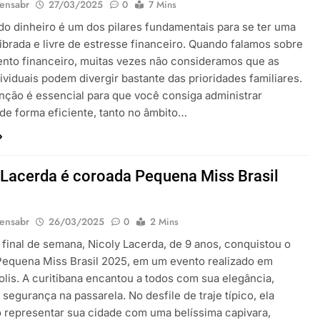
ensabr
27/03/2025
0
7 Mins
do dinheiro é um dos pilares fundamentais para se ter uma
librada e livre de estresse financeiro. Quando falamos sobre
nto financeiro, muitas vezes não consideramos que as
ividuais podem divergir bastante das prioridades familiares.
inção é essencial para que você consiga administrar
de forma eficiente, tanto no âmbito…
 Lacerda é coroada Pequena Miss Brasil
ensabr
26/03/2025
0
2 Mins
 final de semana, Nicoly Lacerda, de 9 anos, conquistou o
 Pequena Miss Brasil 2025, em um evento realizado em
olis. A curitibana encantou a todos com sua elegância,
 segurança na passarela. No desfile de traje típico, ela
o representar sua cidade com uma belíssima capivara,