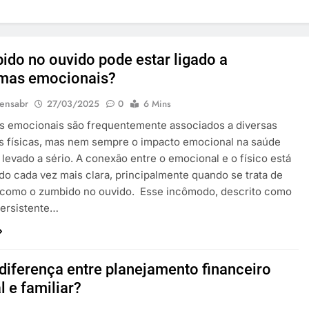
ido no ouvido pode estar ligado a
mas emocionais?
ensabr
27/03/2025
0
6 Mins
s emocionais são frequentemente associados a diversas
s físicas, mas nem sempre o impacto emocional na saúde
é levado a sério. A conexão entre o emocional e o físico está
do cada vez mais clara, principalmente quando se trata de
 como o zumbido no ouvido. Esse incômodo, descrito como
ersistente…
 diferença entre planejamento financeiro
l e familiar?