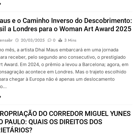
aus e o Caminho Inverso do Descobrimento:
sil a Londres para o Woman Art Award 2025
ensabr
20/03/2025
0
3 Mins
o mês, a artista Dhai Maus embarcará em uma jornada
para receber, pelo segundo ano consecutivo, o prestigiado
 Award. Em 2024, o prêmio a levou a Barcelona; agora, em
onsagração acontece em Londres. Mas o trajeto escolhido
 para chegar à Europa não é apenas um deslocamento
co…
ROPRIAÇÃO DO CORREDOR MIGUEL YUNES
O PAULO: QUAIS OS DIREITOS DOS
IETÁRIOS?