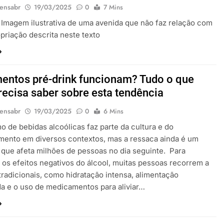
ensabr
19/03/2025
0
7 Mins
– Imagem ilustrativa de uma avenida que não faz relação com
priação descrita neste texto
entos pré-drink funcionam? Tudo o que
recisa saber sobre esta tendência
ensabr
19/03/2025
0
6 Mins
 de bebidas alcoólicas faz parte da cultura e do
mento em diversos contextos, mas a ressaca ainda é um
que afeta milhões de pessoas no dia seguinte. Para
 os efeitos negativos do álcool, muitas pessoas recorrem a
radicionais, como hidratação intensa, alimentação
da e o uso de medicamentos para aliviar…