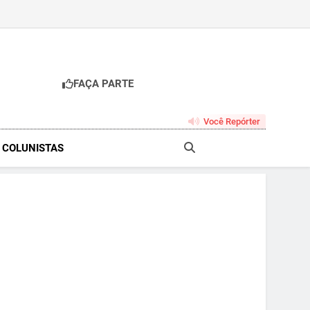
FAÇA PARTE
br
Você Repórter
& COLUNISTAS