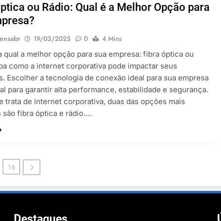
Óptica ou Rádio: Qual é a Melhor Opção para
mpresa?
ensabr
19/03/2025
0
4 Mins
qual a melhor opção para sua empresa: fibra óptica ou
iba como a internet corporativa pode impactar seus
s. Escolher a tecnologia de conexão ideal para sua empresa
al para garantir alta performance, estabilidade e segurança.
 trata de internet corporativa, duas das opções mais
 são fibra óptica e rádio….
m
16
m
Destaques