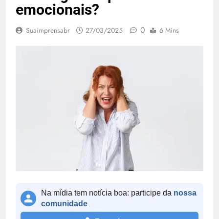
emocionais?
0
Suaimprensabr
27/03/2025
6 Mins
Na mídia tem notícia boa: participe da
nossa
comunidade