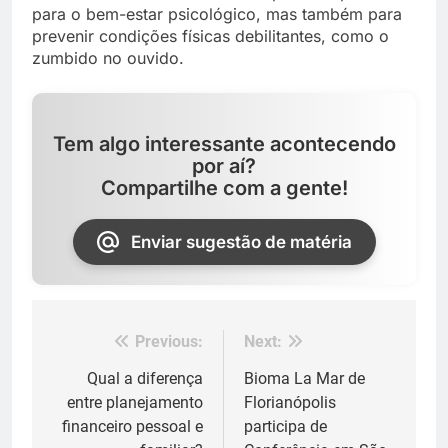
para o bem-estar psicológico, mas também para
prevenir condições físicas debilitantes, como o
zumbido no ouvido.
Tem algo interessante acontecendo
por aí?
Compartilhe com a gente!
Enviar sugestão de matéria
Previous:
Next:
Navegação
de
Qual a diferença
Bioma La Mar de
entre planejamento
Florianópolis
Post
financeiro pessoal e
participa de