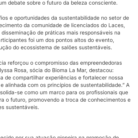
 um debate sobre o futuro da beleza consciente.
ios e oportunidades da sustentabilidade no setor de
alecimento da comunidade de licenciados do Laces,
disseminação de práticas mais responsáveis na
articipantes foi um dos pontos altos do evento,
ução do ecossistema de salões sustentáveis.
ncia reforçou o compromisso das empreendedoras
Alyssa Rosa, sócia do Bioma La Mar, destacou:
a de compartilhar experiências e fortalecer nossa
alinhada com os princípios de sustentabilidade.” A
olida-se como um marco para os profissionais que
a o futuro, promovendo a troca de conhecimentos e
es sustentáveis.
hecido por sua atuação pioneira na promoção de