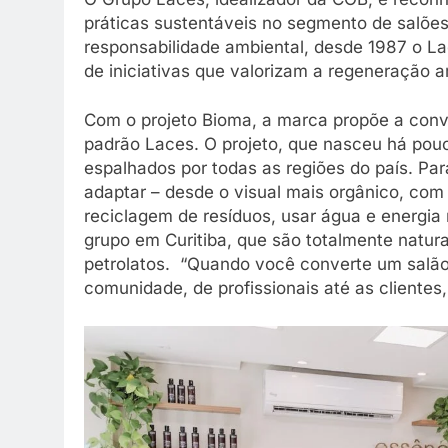
práticas sustentáveis no segmento de salões
responsabilidade ambiental, desde 1987 o La
de iniciativas que valorizam a regeneração a
Com o projeto Bioma, a marca propõe a con
padrão Laces. O projeto, que nasceu há pouc
espalhados por todas as regiões do país. Pa
adaptar – desde o visual mais orgânico, com
reciclagem de resíduos, usar água e energia 
grupo em Curitiba, que são totalmente natur
petrolatos. “Quando você converte um salão 
comunidade, de profissionais até as clientes,