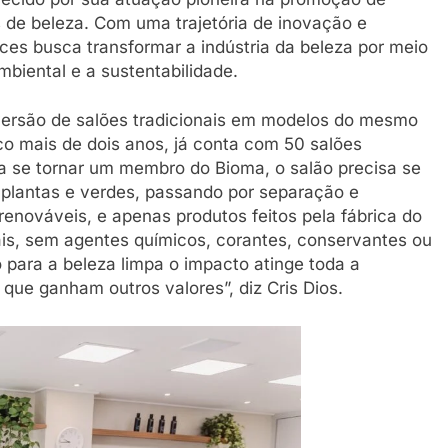
 de beleza. Com uma trajetória de inovação e
ces busca transformar a indústria da beleza por meio
mbiental e a sustentabilidade.
versão de salões tradicionais em modelos do mesmo
o mais de dois anos, já conta com 50 salões
ra se tornar um membro do Bioma, o salão precisa se
 plantas e verdes, passando por separação e
renováveis, e apenas produtos feitos pela fábrica do
ais, sem agentes químicos, corantes, conservantes ou
para a beleza limpa o impacto atinge toda a
 que ganham outros valores”, diz Cris Dios.