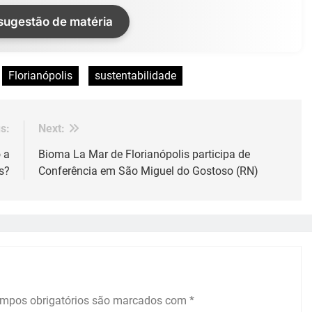
 sugestão de matéria
Florianópolis
sustentabilidade
s:
Next:
 a
Bioma La Mar de Florianópolis participa de
s?
Conferência em São Miguel do Gostoso (RN)
mpos obrigatórios são marcados com
*