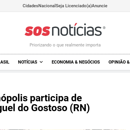
Cidades
Nacional
Seja Licenciado(a)
Anuncie
Sosnoticias.com.
Priorizando o que realmente importa
ASIL
NOTÍCIAS
ECONOMIA & NEGÓCIOS
OPINIÃO 
ópolis participa de
uel do Gostoso (RN)