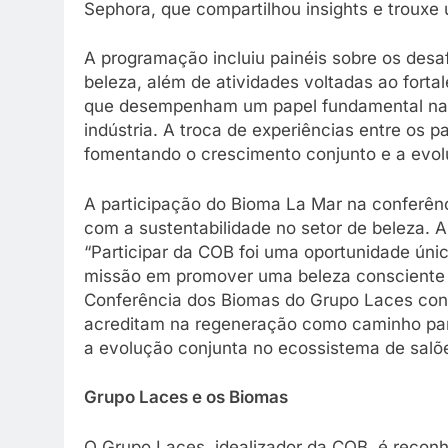
Sephora, que compartilhou insights e trouxe
A programação incluiu painéis sobre os desaf
beleza, além de atividades voltadas ao fort
que desempenham um papel fundamental na 
indústria. A troca de experiências entre os p
fomentando o crescimento conjunto e a evol
A participação do Bioma La Mar na conferê
com a sustentabilidade no setor de beleza. 
“Participar da COB foi uma oportunidade únic
missão em promover uma beleza consciente e 
Conferência dos Biomas do Grupo Laces cons
acreditam na regeneração como caminho par
a evolução conjunta no ecossistema de salõ
Grupo Laces e os Biomas
O Grupo Laces, idealizador da COB, é recon