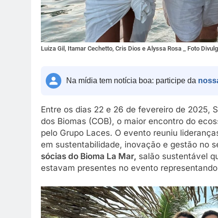
Luiza Gil, Itamar Cechetto, Cris Dios e Alyssa Rosa _ Foto Divul
Na mídia tem notícia boa: participe da
noss
Entre os dias 22 e 26 de fevereiro de 2025, 
dos Biomas (COB), o maior encontro do ecoss
pelo Grupo Laces. O evento reuniu liderança
em sustentabilidade, inovação e gestão no s
sócias do Bioma La Mar,
salão sustentável qu
estavam presentes no evento representando 