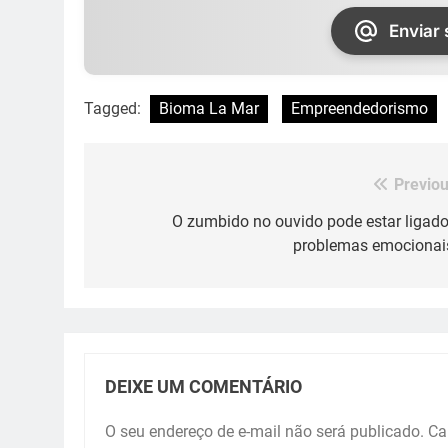
Enviar
Tagged:
Bioma La Mar
Empreendedorismo
Previou
Navegação
de
O zumbido no ouvido pode estar ligado
problemas emocionai
Post
DEIXE UM COMENTÁRIO
O seu endereço de e-mail não será publicado.
Ca