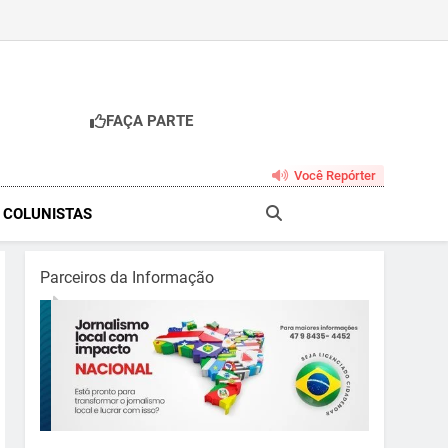
FAÇA PARTE
br
Você Repórter
& COLUNISTAS
Parceiros da Informação