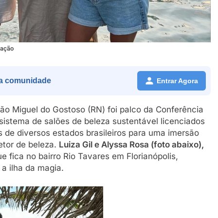
gação
a comunidade
Entrar Agora
São Miguel do Gostoso (RN) foi palco da Conferência
istema de salões de beleza sustentável licenciados
s de diversos estados brasileiros para uma imersão
etor de beleza.
Luiza Gil e Alyssa Rosa (foto abaixo),
e fica no bairro Rio Tavares em Florianópolis,
a ilha da magia.