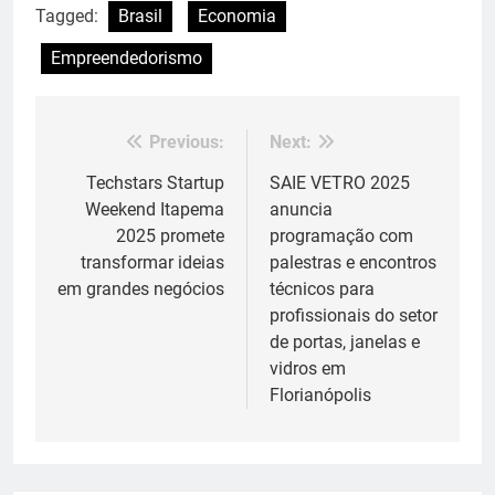
Tagged:
Brasil
Economia
Empreendedorismo
Previous:
Next:
Navegação
de
Techstars Startup
SAIE VETRO 2025
Weekend Itapema
anuncia
Post
2025 promete
programação com
transformar ideias
palestras e encontros
em grandes negócios
técnicos para
profissionais do setor
de portas, janelas e
vidros em
Florianópolis