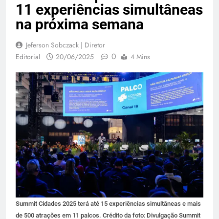
11 experiências simultâneas
na próxima semana
Jeferson Sobczack | Diretor
0
Editorial
20/06/2025
4 Mins
Summit Cidades 2025 terá até 15 experiências simultâneas e mais
de 500 atrações em 11 palcos. Crédito da foto: Divulgação Summit