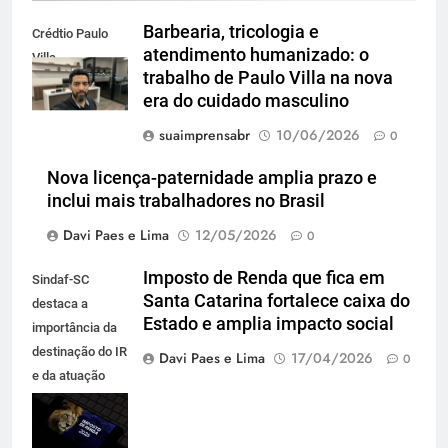
Barbearia, tricologia e
Crédtio Paulo
atendimento humanizado: o
Villa
trabalho de Paulo Villa na nova
era do cuidado masculino
suaimprensabr
10/06/2026
0
Nova licença-paternidade amplia prazo e
inclui mais trabalhadores no Brasil
Davi Paes e Lima
12/05/2026
0
Imposto de Renda que fica em
Sindaf-SC
Santa Catarina fortalece caixa do
destaca a
Estado e amplia impacto social
importância da
destinação do IR
Davi Paes e Lima
17/04/2026
0
e da atuação
técnica que
garante
permanência de