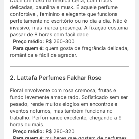
Doce cremoso na medida certa, com frutas
delicadas, baunilha e musk. É aquele perfume
confortável, feminino e elegante que funciona
perfeitamente no escritório ou no dia a dia. Não é
invasivo, mas marca presença. A fixação costuma
passar de 8 horas com facilidade.
Preço médio:
R$ 260–300
Para quem é:
quem gosta de fragrância delicada,
romântica e fácil de agradar.
2. Lattafa Perfumes Fakhar Rose
Floral envolvente com rosa cremosa, frutas e
fundo levemente amadeirado. Sofisticado sem ser
pesado, rende muitos elogios em encontros e
eventos noturnos, mas também funciona no
trabalho. Performance excelente, chegando a 9
horas ou mais.
Preço médio:
R$ 280–320
Para quem é:
mulheres que gostam de perfumes