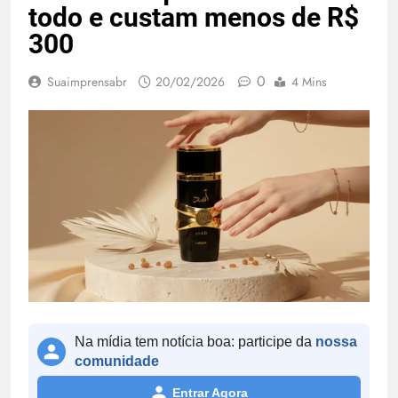
todo e custam menos de R$
300
0
Suaimprensabr
20/02/2026
4 Mins
Na mídia tem notícia boa: participe da
nossa
comunidade
Entrar Agora