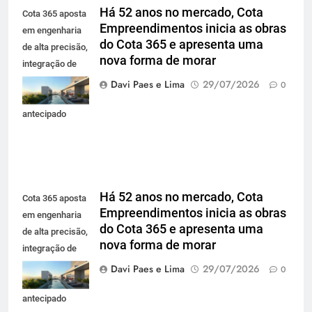
Há 52 anos no mercado, Cota
Cota 365 aposta
Empreendimentos inicia as obras
em engenharia
do Cota 365 e apresenta uma
de alta precisão,
nova forma de morar
integração de
projetos e
Davi Paes e Lima
29/07/2026
0
planejamento
antecipado
Há 52 anos no mercado, Cota
Cota 365 aposta
Empreendimentos inicia as obras
em engenharia
do Cota 365 e apresenta uma
de alta precisão,
nova forma de morar
integração de
projetos e
Davi Paes e Lima
29/07/2026
0
planejamento
antecipado