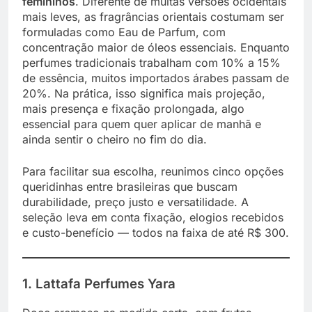
femininos
. Diferente de muitas versões ocidentais
mais leves, as fragrâncias orientais costumam ser
formuladas como Eau de Parfum, com
concentração maior de óleos essenciais. Enquanto
perfumes tradicionais trabalham com 10% a 15%
de essência, muitos importados árabes passam de
20%. Na prática, isso significa mais projeção,
mais presença e fixação prolongada, algo
essencial para quem quer aplicar de manhã e
ainda sentir o cheiro no fim do dia.
Para facilitar sua escolha, reunimos cinco opções
queridinhas entre brasileiras que buscam
durabilidade, preço justo e versatilidade. A
seleção leva em conta fixação, elogios recebidos
e custo-benefício — todos na faixa de até R$ 300.
1. Lattafa Perfumes Yara