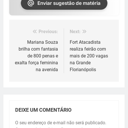
Enviar sugestão de matéria
Previous:
Next:
Navegação
de
Mariana Souza
Fort Atacadista
brilha com fantasia
realiza feirão com
Post
de 800 penas e
mais de 200 vagas
exalta força feminina
na Grande
na avenida
Florianópolis
DEIXE UM COMENTÁRIO
O seu endereço de e-mail não será publicado.