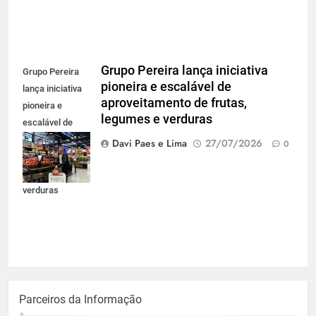
Grupo Pereira lança iniciativa
Grupo Pereira
pioneira e escalável de
lança iniciativa
aproveitamento de frutas,
pioneira e
legumes e verduras
escalável de
aproveitamento
Davi Paes e Lima
27/07/2026
0
de frutas,
legumes e
verduras
Parceiros da Informação