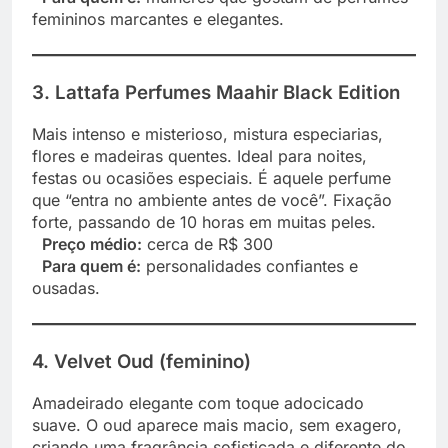
femininos marcantes e elegantes.
3. Lattafa Perfumes Maahir Black Edition
Mais intenso e misterioso, mistura especiarias,
flores e madeiras quentes. Ideal para noites,
festas ou ocasiões especiais. É aquele perfume
que “entra no ambiente antes de você”. Fixação
forte, passando de 10 horas em muitas peles.
Preço médio:
cerca de R$ 300
Para quem é:
personalidades confiantes e
ousadas.
4. Velvet Oud (feminino)
Amadeirado elegante com toque adocicado
suave. O oud aparece mais macio, sem exagero,
criando uma fragrância sofisticada e diferente do