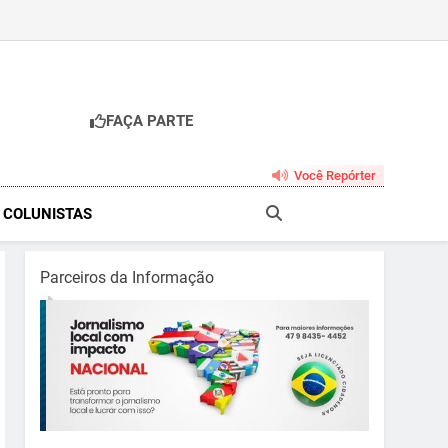
FAÇA PARTE
br
Você Repórter
& COLUNISTAS
Parceiros da Informação