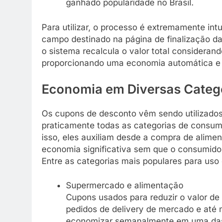
ganhado popularidade no Brasil.
Para utilizar, o processo é extremamente intu
campo destinado na página de finalização da
o sistema recalcula o valor total considera
proporcionando uma economia automática e
Economia em Diversas Categor
Os cupons de desconto vêm sendo utilizados 
praticamente todas as categorias de consumo
isso, eles auxiliam desde a compra de alimen
economia significativa sem que o consumidor
Entre as categorias mais populares para us
Supermercado e alimentação
Cupons usados para reduzir o valor de
pedidos de delivery de mercado e até 
economizar semanalmente em uma das 