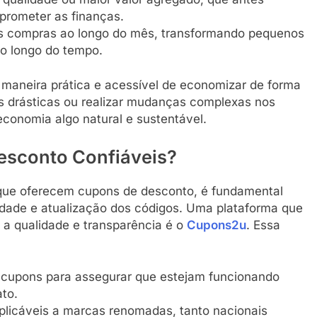
prometer as finanças.
as compras ao longo do mês, transformando pequenos
o longo do tempo.
maneira prática e acessível de economizar de forma
s drásticas ou realizar mudanças complexas nos
conomia algo natural e sustentável.
esconto Confiáveis?
s que oferecem cupons de desconto, é fundamental
lidade e atualização dos códigos. Uma plataforma que
 qualidade e transparência é o
Cupons2u
. Essa
os cupons para assegurar que estejam funcionando
to.
licáveis a marcas renomadas, tanto nacionais