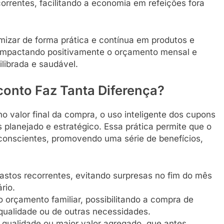
orrentes, facilitando a economia em refeições fora
izar de forma prática e contínua em produtos e
a, impactando positivamente o orçamento mensal e
librada e saudável.
onto Faz Tanta Diferença?
 valor final da compra, o uso inteligente dos cupons
planejado e estratégico. Essa prática permite que o
conscientes, promovendo uma série de benefícios,
astos recorrentes, evitando surpresas no fim do mês
rio.
 orçamento familiar, possibilitando a compra de
qualidade ou de outras necessidades.
or qualidade ou maior valor agregado, que antes