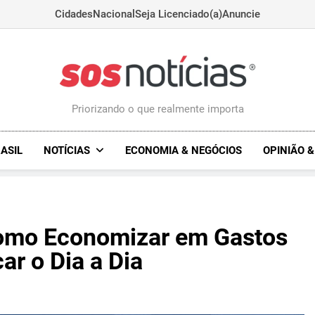
Cidades
Nacional
Seja Licenciado(a)
Anuncie
Sosnoticias.com.
Priorizando o que realmente importa
ASIL
NOTÍCIAS
ECONOMIA & NEGÓCIOS
OPINIÃO 
omo Economizar em Gastos
r o Dia a Dia