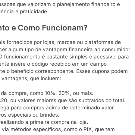
essoas que valorizam o planejamento financeiro e
ência e praticidade.
nto e Como Funcionam?
s fornecidos por lojas, marcas ou plataformas de
ecer algum tipo de vantagem financeira ao consumidor
 funcionamento é bastante simples e acessível para
iente insere o código recebido em um campo
nte o benefício correspondente. Esses cupons podem
 vantagens, que incluem:
al da compra, como 10%, 20%, ou mais.
20, ou valores maiores que são subtraídos do total.
trega para compras acima de determinado valor.
os especiais ou brindes.
ealizando a primeira compra na loja.
 via métodos específicos, como o PIX, que tem