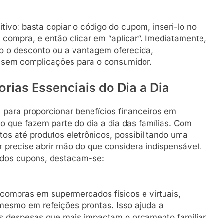
itivo: basta copiar o código do cupom, inseri-lo no
 compra, e então clicar em “aplicar”. Imediatamente,
ndo o desconto ou a vantagem oferecida,
 sem complicações para o consumidor.
ias Essenciais do Dia a Dia
para proporcionar benefícios financeiros em
 que fazem parte do dia a dia das famílias. Com
tos até produtos eletrônicos, possibilitando uma
 precise abrir mão do que considera indispensável.
o dos cupons, destacam-se:
 compras em supermercados físicos e virtuais,
mesmo em refeições prontas. Isso ajuda a
despesas que mais impactam o orçamento familiar.