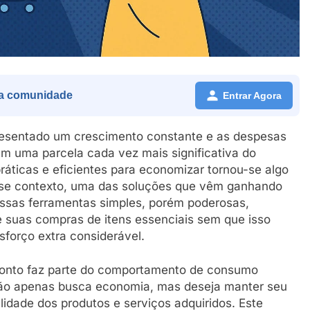
a comunidade
Entrar Agora
resentado um crescimento constante e as despesas
m uma parcela cada vez mais significativa do
práticas e eficientes para economizar tornou-se algo
se contexto, uma das soluções que vêm ganhando
Essas ferramentas simples, porém poderosas,
 suas compras de itens essenciais sem que isso
sforço extra considerável.
sconto faz parte do comportamento de consumo
ão apenas busca economia, mas deseja manter seu
idade dos produtos e serviços adquiridos. Este