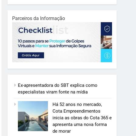
Parceiros da Informação
Ex-apresentadora do SBT explica como
especialistas viram fonte na mídia
Há 52 anos no mercado,
Cota Empreendimentos
inicia as obras do Cota 365 e
apresenta uma nova forma
de morar