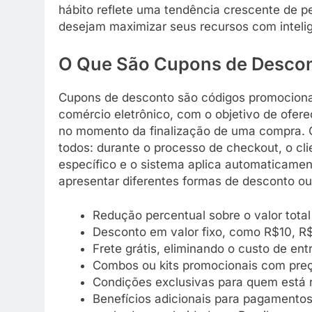
hábito reflete uma tendência crescente de p
desejam maximizar seus recursos com intelig
O Que São Cupons de Desco
Cupons de desconto são códigos promocionai
comércio eletrônico, com o objetivo de ofer
no momento da finalização de uma compra. O
todos: durante o processo de checkout, o cl
específico e o sistema aplica automaticame
apresentar diferentes formas de desconto ou
Redução percentual sobre o valor tot
Desconto em valor fixo, como R$10, R$
Frete grátis, eliminando o custo de en
Combos ou kits promocionais com preç
Condições exclusivas para quem está r
Benefícios adicionais para pagamentos