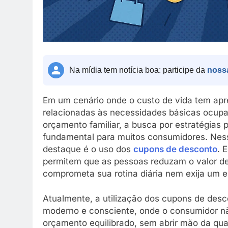
Na mídia tem notícia boa: participe da
noss
Em um cenário onde o custo de vida tem ap
relacionadas às necessidades básicas ocupa
orçamento familiar, a busca por estratégias 
fundamental para muitos consumidores. Nes
destaque é o uso dos
cupons de desconto
. 
permitem que as pessoas reduzam o valor de
comprometa sua rotina diária nem exija um e
Atualmente, a utilização dos cupons de de
moderno e consciente, onde o consumidor n
orçamento equilibrado, sem abrir mão da qual