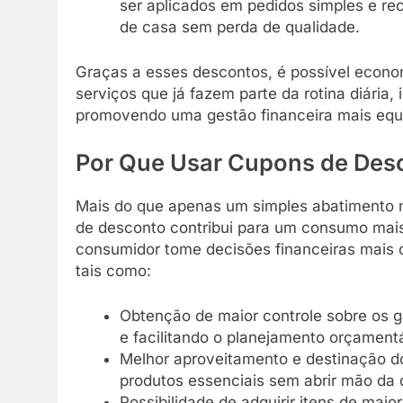
ser aplicados em pedidos simples e rec
de casa sem perda de qualidade.
Graças a esses descontos, é possível econom
serviços que já fazem parte da rotina diári
promovendo uma gestão financeira mais equi
Por Que Usar Cupons de Desc
Mais do que apenas um simples abatimento no
de desconto contribui para um consumo mais 
consumidor tome decisões financeiras mais 
tais como:
Obtenção de maior controle sobre os g
e facilitando o planejamento orçamentá
Melhor aproveitamento e destinação do
produtos essenciais sem abrir mão da 
Possibilidade de adquirir itens de mai