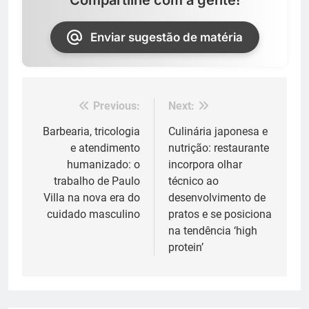
Enviar sugestão de matéria
Previous:
Next:
Navegação
de
Barbearia, tricologia
Culinária japonesa e
e atendimento
nutrição: restaurante
Post
humanizado: o
incorpora olhar
trabalho de Paulo
técnico ao
Villa na nova era do
desenvolvimento de
cuidado masculino
pratos e se posiciona
na tendência ‘high
protein’