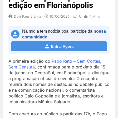
edição em Florianópolis
0
Davi Paes E Lima
10/06/2026
4 Mins
Na mídia tem notícia boa: participe da
nossa
comunidade
Entrar Agora
A primeira edição do
Papo Reto – Sem Cortes,
Sem Censura
, confirmada para o próximo dia 15
de junho, no CentroSul, em Florianópolis, divulgou
a programação oficial do evento. O encontro
reunirá dois nomes de destaque no debate público
e na comunicação nacional: o comentarista
político Caio Coppolla e a jornalista, escritora e
comunicadora Mônica Salgado.
Com abertura ao público a partir das 17h, o Papo