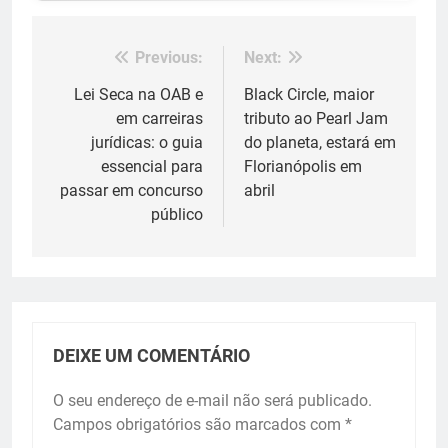
Previous:
Next:
Navegação
de
Lei Seca na OAB e
Black Circle, maior
em carreiras
tributo ao Pearl Jam
Post
jurídicas: o guia
do planeta, estará em
essencial para
Florianópolis em
passar em concurso
abril
público
DEIXE UM COMENTÁRIO
O seu endereço de e-mail não será publicado.
Campos obrigatórios são marcados com
*