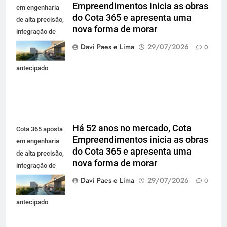
Empreendimentos inicia as obras
em engenharia
do Cota 365 e apresenta uma
de alta precisão,
nova forma de morar
integração de
projetos e
Davi Paes e Lima
29/07/2026
0
planejamento
antecipado
Há 52 anos no mercado, Cota
Cota 365 aposta
Empreendimentos inicia as obras
em engenharia
do Cota 365 e apresenta uma
de alta precisão,
nova forma de morar
integração de
projetos e
Davi Paes e Lima
29/07/2026
0
planejamento
antecipado