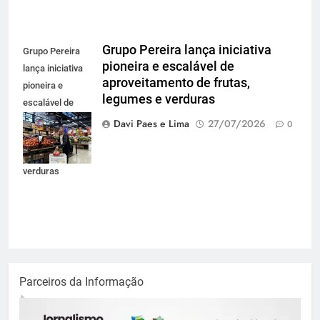
Grupo Pereira lança iniciativa
Grupo Pereira
pioneira e escalável de
lança iniciativa
aproveitamento de frutas,
pioneira e
legumes e verduras
escalável de
aproveitamento
Davi Paes e Lima
27/07/2026
0
de frutas,
legumes e
verduras
Parceiros da Informação