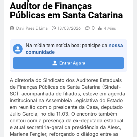
Auditor de Finanças
Públicas em Santa Catarina
0
Davi Paes E Lima
13/03/2026
4 Mins
Na mídia tem notícia boa: participe da
nossa
comunidade
Entrar Agora
A diretoria do Sindicato dos Auditores Estaduais
de Finanças Públicas de Santa Catarina (Sindaf-
SC), acompanhada de filiados, esteve em agenda
institucional na Assembleia Legislativa do Estado
em reunião com o presidente da Casa, deputado
Julio Garcia, no dia 11.03. O encontro também
contou com a presença da ex-deputada estadual
e atual secretária-geral da presidência da Alesc,
Marlene Fengler, reforçando o diálogo entre as