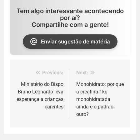
Tem algo interessante acontecendo
por aí?
Compartilhe com a gente!
Enviar sugestão de matéria
Previous:
Next:
Navegação
de
Ministério do Bispo
Monohidrato: por que
Bruno Leonardo leva
a creatina 1kg
Post
esperança a crianças
monohidratada
carentes
ainda é o padrão-
ouro?