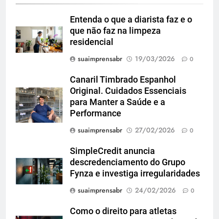
Entenda o que a diarista faz e o
que não faz na limpeza
residencial
suaimprensabr
19/03/2026
0
Canaril Timbrado Espanhol
Original. Cuidados Essenciais
para Manter a Saúde e a
Performance
suaimprensabr
27/02/2026
0
SimpleCredit anuncia
descredenciamento do Grupo
Fynza e investiga irregularidades
suaimprensabr
24/02/2026
0
Como o direito para atletas