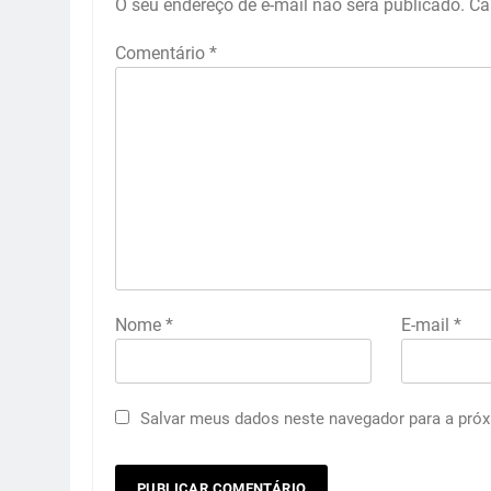
O seu endereço de e-mail não será publicado.
Ca
Comentário
*
Nome
*
E-mail
*
Salvar meus dados neste navegador para a próx