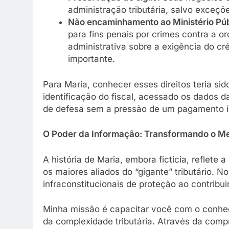
administração tributária, salvo exceçõe
Não encaminhamento ao Ministério Púb
para fins penais por crimes contra a o
administrativa sobre a exigência do c
importante.
Para Maria, conhecer esses direitos teria sid
identificação do fiscal, acessado os dados d
de defesa sem a pressão de um pagamento i
O Poder da Informação: Transformando o M
A história de Maria, embora fictícia, reflete
os maiores aliados do “gigante” tributário. 
infraconstitucionais de proteção ao contribui
Minha missão é capacitar você com o conhec
da complexidade tributária. Através da comp