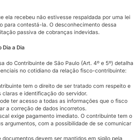
ue ela recebeu não estivesse respaldada por uma lei
nto para contestá-la. O desconhecimento dessa
eitação passiva de cobranças indevidas.
 Dia a Dia
a do Contribuinte de São Paulo (Art. 4º e 5º) detalha
enciais no cotidiano da relação fisco-contribuinte:
ribuinte tem o direito de ser tratado com respeito e
laras e identificação do servidor.
de ter acesso a todas as informações que o fisco
ar a correção de dados incorretos.
al exige pagamento imediato. O contribuinte tem o
eus argumentos, com a possibilidade de se comunicar
 documentos devem ser mantidos em sigilo pela