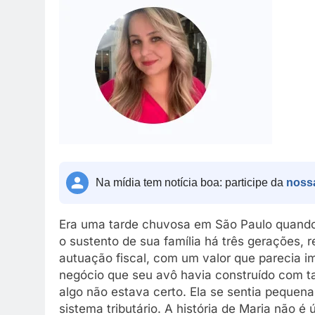
Na mídia tem notícia boa: participe da
noss
Era uma tarde chuvosa em São Paulo quando 
o sustento de sua família há três gerações, 
autuação fiscal, com um valor que parecia i
negócio que seu avô havia construído com ta
algo não estava certo. Ela se sentia pequen
sistema tributário. A história de Maria não é 