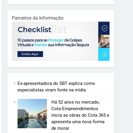
Parceiros da Informação
Ex-apresentadora do SBT explica como
especialistas viram fonte na mídia
Há 52 anos no mercado,
Cota Empreendimentos
inicia as obras do Cota 365 e
apresenta uma nova forma
de morar