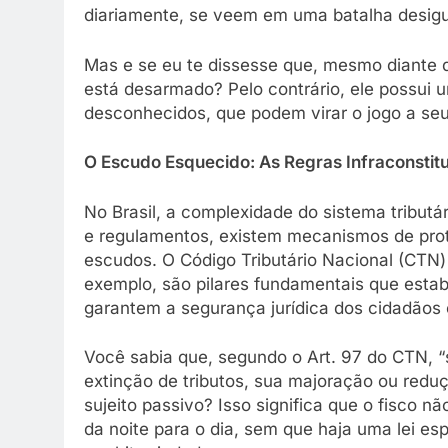
diariamente, se veem em uma batalha desigua
Mas e se eu te dissesse que, mesmo diante d
está desarmado? Pelo contrário, ele possui u
desconhecidos, que podem virar o jogo a seu
O Escudo Esquecido: As Regras Infraconstit
No Brasil, a complexidade do sistema tributár
e regulamentos, existem mecanismos de pro
escudos. O Código Tributário Nacional (CTN)
exemplo, são pilares fundamentais que estab
garantem a segurança jurídica dos cidadãos
Você sabia que, segundo o Art. 97 do CTN, “s
extinção de tributos, sua majoração ou redu
sujeito passivo? Isso significa que o fisco 
da noite para o dia, sem que haja uma lei es