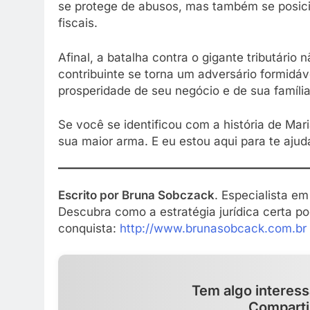
se protege de abusos, mas também se posici
fiscais.
Afinal, a batalha contra o gigante tributário
contribuinte se torna um adversário formidáv
prosperidade de seu negócio e de sua família
Se você se identificou com a história de Mar
sua maior arma. E eu estou aqui para te aju
Escrito por Bruna Sobczack
. Especialista em 
Descubra como a estratégia jurídica certa p
conquista:
h
ttp://www.brunasobcack.com.br
Tem algo interess
Comparti