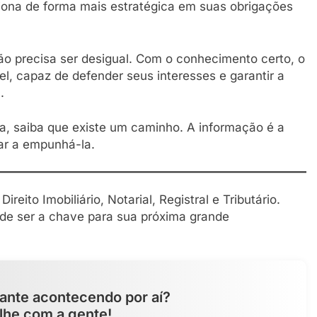
ona de forma mais estratégica em suas obrigações
 não precisa ser desigual. Com o conhecimento certo, o
el, capaz de defender seus interesses e garantir a
.
ia, saiba que existe um caminho. A informação é a
dar a empunhá-la.
Direito Imobiliário, Notarial, Registral e Tributário.
ode ser a chave para sua próxima grande
ante acontecendo por aí?
lhe com a gente!