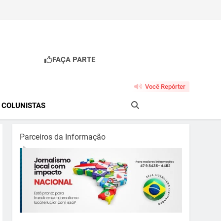
FAÇA PARTE
br
Você Repórter
& COLUNISTAS
Parceiros da Informação