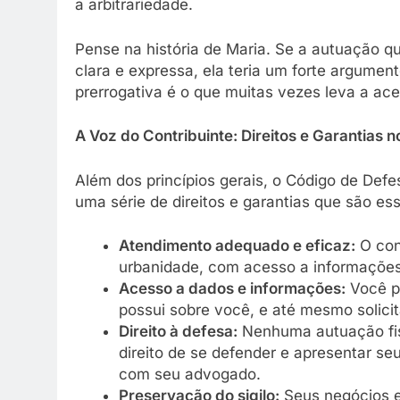
a arbitrariedade.
Pense na história de Maria. Se a autuação q
clara e expressa, ela teria um forte argume
prerrogativa é o que muitas vezes leva a ac
A Voz do Contribuinte: Direitos e Garantias no
Além dos princípios gerais, o Código de Defes
uma série de direitos e garantias que são ess
Atendimento adequado e eficaz:
O cont
urbanidade, com acesso a informações c
Acesso a dados e informações:
Você po
possui sobre você, e até mesmo solicit
Direito à defesa:
Nenhuma autuação fisc
direito de se defender e apresentar s
com seu advogado.
Preservação do sigilo:
Seus negócios e