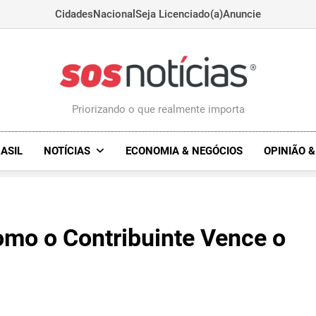
Cidades
Nacional
Seja Licenciado(a)
Anuncie
Sosnoticias.com.
Priorizando o que realmente importa
ASIL
NOTÍCIAS
ECONOMIA & NEGÓCIOS
OPINIÃO 
omo o Contribuinte Vence o