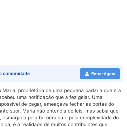
a comunidade
Entrar Agora
Maria, proprietária de uma pequena padaria que era
recebeu uma notificação que a fez gelar. Uma
mpossível de pagar, ameaçava fechar as portas do
nto suor. Maria não entendia de leis, mas sabia que
a, esmagada pela burocracia e pela complexidade do
única; é a realidade de muitos contribuintes que,