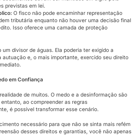
s previstas em lei.
lico:
O fisco não pode encaminhar representação
rdem tributária enquanto não houver uma decisão final
rédito. Isso oferece uma camada de proteção
o um divisor de águas. Ela poderia ter exigido a
a autuação e, o mais importante, exercido seu direito
mediato.
edo em Confiança
 a realidade de muitos. O medo e a desinformação são
No entanto, ao compreender as regras
nte, é possível transformar esse cenário.
imento necessário para que não se sinta mais refém
reensão desses direitos e garantias, você não apenas