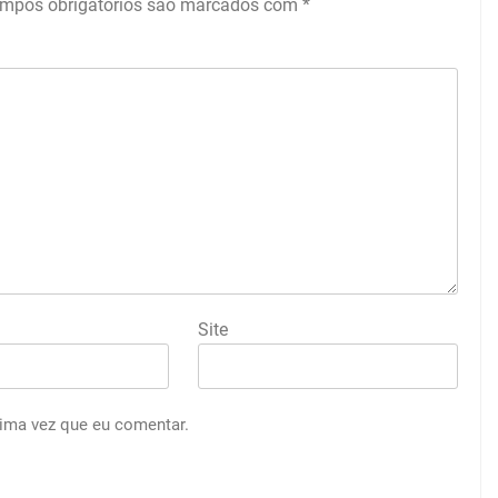
mpos obrigatórios são marcados com
*
Site
ima vez que eu comentar.