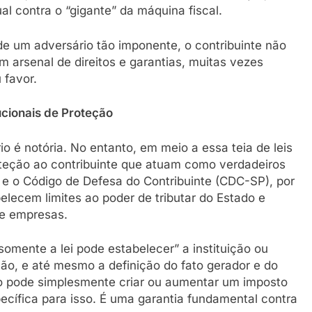
l contra o “gigante” da máquina fiscal.
e um adversário tão imponente, o contribuinte não
m arsenal de direitos e garantias, muitas vezes
 favor.
ucionais de Proteção
io é notória. No entanto, em meio a essa teia de leis
teção ao contribuinte que atuam como verdadeiros
 e o Código de Defesa do Contribuinte (CDC-SP), por
elecem limites ao poder de tributar do Estado e
 e empresas.
omente a lei pode estabelecer” a instituição ou
ção, e até mesmo a definição do fato gerador e do
não pode simplesmente criar ou aumentar um imposto
pecífica para isso. É uma garantia fundamental contra