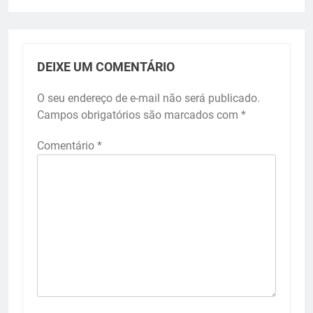
DEIXE UM COMENTÁRIO
O seu endereço de e-mail não será publicado.
Campos obrigatórios são marcados com
*
Comentário
*