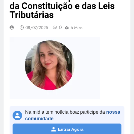
da Constituição e das Leis
Tributárias
0
08/07/2025
6 Mins
Na mídia tem notícia boa: participe da
nossa
comunidade
Entrar Agora