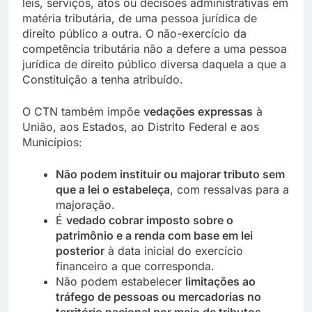
leis, serviços, atos ou decisões administrativas em
matéria tributária, de uma pessoa jurídica de
direito público a outra. O não-exercício da
competência tributária não a defere a uma pessoa
jurídica de direito público diversa daquela a que a
Constituição a tenha atribuído.
O CTN também impõe
vedações expressas
à
União, aos Estados, ao Distrito Federal e aos
Municípios:
Não podem instituir ou majorar tributo sem
que a lei o estabeleça
, com ressalvas para a
majoração.
É
vedado cobrar imposto sobre o
patrimônio e a renda com base em lei
posterior
à data inicial do exercício
financeiro a que corresponda.
Não podem estabelecer
limitações ao
tráfego de pessoas ou mercadorias no
território nacional por meio de tributos