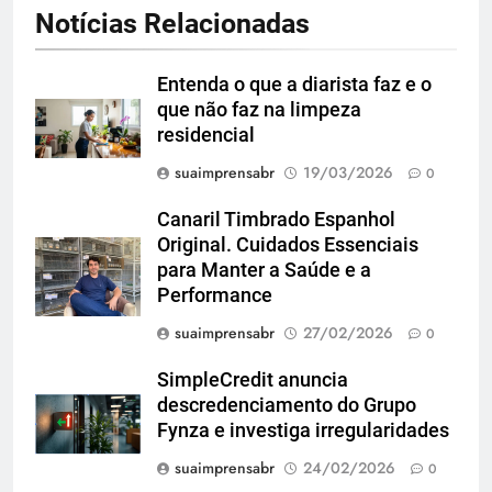
Notícias Relacionadas
Entenda o que a diarista faz e o
que não faz na limpeza
residencial
suaimprensabr
19/03/2026
0
Canaril Timbrado Espanhol
Original. Cuidados Essenciais
para Manter a Saúde e a
Performance
suaimprensabr
27/02/2026
0
SimpleCredit anuncia
descredenciamento do Grupo
Fynza e investiga irregularidades
suaimprensabr
24/02/2026
0