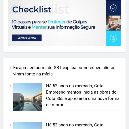
Ex-apresentadora do SBT explica como especialistas
viram fonte na mídia
Há 52 anos no mercado, Cota
Empreendimentos inicia as obras do
Cota 365 e apresenta uma nova forma
de morar
5
Há 52 anos no mercado, Cota