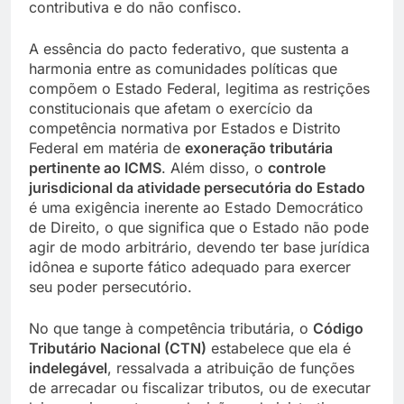
contributiva e do não confisco.
A essência do pacto federativo, que sustenta a
harmonia entre as comunidades políticas que
compõem o Estado Federal, legitima as restrições
constitucionais que afetam o exercício da
competência normativa por Estados e Distrito
Federal em matéria de
exoneração tributária
pertinente ao ICMS
. Além disso, o
controle
jurisdicional da atividade persecutória do Estado
é uma exigência inerente ao Estado Democrático
de Direito, o que significa que o Estado não pode
agir de modo arbitrário, devendo ter base jurídica
idônea e suporte fático adequado para exercer
seu poder persecutório.
No que tange à competência tributária, o
Código
Tributário Nacional (CTN)
estabelece que ela é
indelegável
, ressalvada a atribuição de funções
de arrecadar ou fiscalizar tributos, ou de executar