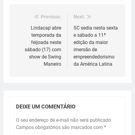
Previous:
Next:
Navegação
de
Lindacap abre
SC sedia nesta sexta
temporada da
e sábado a 11ª
Post
feijoada neste
edição da maior
sábado (17) com
imersão de
show de Swing
empreendedorismo
Maneiro
da América Latina
DEIXE UM COMENTÁRIO
O seu endereço de e-mail não será publicado.
Campos obrigatórios são marcados com
*