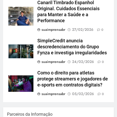
Canaril Timbrado Espanhol
Original. Cuidados Essenciais
para Manter a Saúde e a
Performance
suaimprensabr
27/02/2026
0
SimpleCredit anuncia
descredenciamento do Grupo
Fynza e investiga irregularidades
suaimprensabr
24/02/2026
0
Como o direito para atletas
protege streamers e jogadores de
e-sports em contratos digitais?
suaimprensabr
05/02/2026
0
Parceiros da Informação