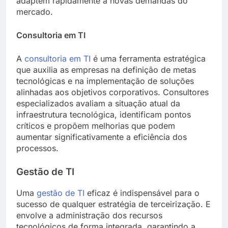
adaptem rapidamente a novas demandas do
mercado.
Consultoria em TI
A
consultoria em TI
é uma ferramenta estratégica
que auxilia as empresas na definição de metas
tecnológicas e na implementação de soluções
alinhadas aos objetivos corporativos. Consultores
especializados avaliam a situação atual da
infraestrutura tecnológica, identificam pontos
críticos e propõem melhorias que podem
aumentar significativamente a eficiência dos
processos.
Gestão de TI
Uma
gestão de TI
eficaz é indispensável para o
sucesso de qualquer estratégia de terceirização. E
envolve a administração dos recursos
tecnológicos de forma integrada, garantindo a