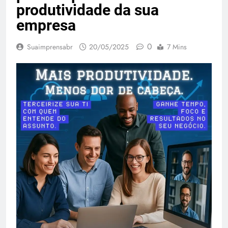
produtividade da sua
empresa
0
Suaimprensabr
20/05/2025
7 Mins