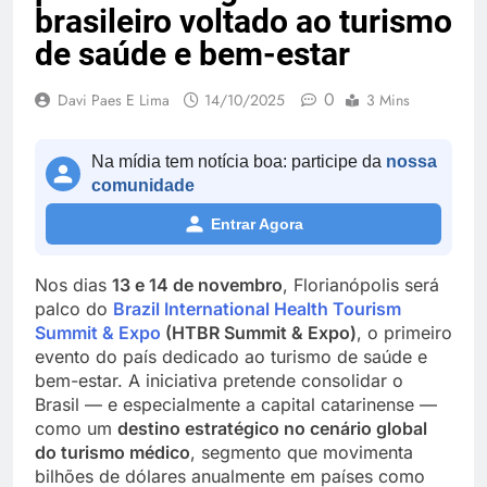
brasileiro voltado ao turismo
de saúde e bem-estar
0
Davi Paes E Lima
14/10/2025
3 Mins
Na mídia tem notícia boa: participe da
nossa
comunidade
Entrar Agora
Nos dias
13 e 14 de novembro
, Florianópolis será
palco do
Brazil International Health Tourism
Summit & Expo
(HTBR Summit & Expo)
, o primeiro
evento do país dedicado ao turismo de saúde e
bem-estar. A iniciativa pretende consolidar o
Brasil — e especialmente a capital catarinense —
como um
destino estratégico no cenário global
do turismo médico
, segmento que movimenta
bilhões de dólares anualmente em países como