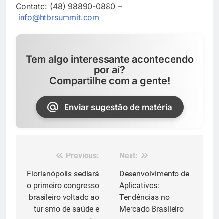
Contato: (48) 98890-0880 –
info@htbrsummit.com
Tem algo interessante acontecendo
por aí?
Compartilhe com a gente!
Enviar sugestão de matéria
Previous:
Next:
Navegação
de
Florianópolis sediará
Desenvolvimento de
o primeiro congresso
Aplicativos:
Post
brasileiro voltado ao
Tendências no
turismo de saúde e
Mercado Brasileiro