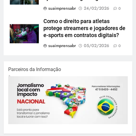
suaimprensabr
24/02/2026
0
Como o direito para atletas
protege streamers e jogadores de
e-sports em contratos digitais?
suaimprensabr
05/02/2026
0
Parceiros da Informação