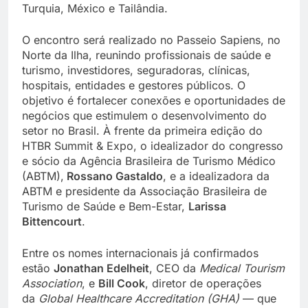
Turquia, México e Tailândia.
O encontro será realizado no Passeio Sapiens, no
Norte da Ilha, reunindo profissionais de saúde e
turismo, investidores, seguradoras, clínicas,
hospitais, entidades e gestores públicos. O
objetivo é fortalecer conexões e oportunidades de
negócios que estimulem o desenvolvimento do
setor no Brasil. À frente da primeira edição do
HTBR Summit & Expo, o idealizador do congresso
e sócio da Agência Brasileira de Turismo Médico
(ABTM),
Rossano Gastaldo
, e a idealizadora da
ABTM e presidente da Associação Brasileira de
Turismo de Saúde e Bem-Estar,
Larissa
Bittencourt
.
Entre os nomes internacionais já confirmados
estão
Jonathan Edelheit
, CEO da
Medical Tourism
Association
, e
Bill Cook
, diretor de operações
da
Global Healthcare Accreditation (GHA)
— que