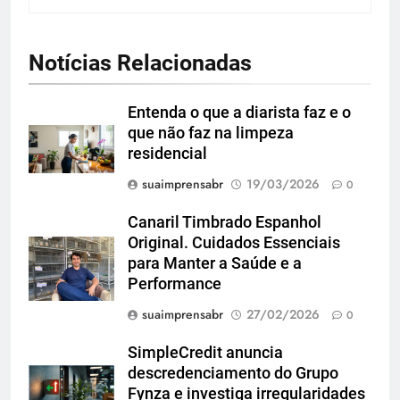
Notícias Relacionadas
Entenda o que a diarista faz e o
que não faz na limpeza
residencial
suaimprensabr
19/03/2026
0
Canaril Timbrado Espanhol
Original. Cuidados Essenciais
para Manter a Saúde e a
Performance
suaimprensabr
27/02/2026
0
SimpleCredit anuncia
descredenciamento do Grupo
Fynza e investiga irregularidades