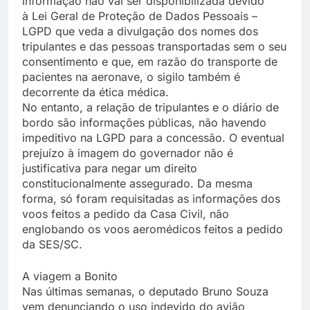
informação não vai ser disponibilizada devido
à Lei Geral de Proteção de Dados Pessoais –
LGPD que veda a divulgação dos nomes dos
tripulantes e das pessoas transportadas sem o seu
consentimento e que, em razão do transporte de
pacientes na aeronave, o sigilo também é
decorrente da ética médica.
No entanto, a relação de tripulantes e o diário de
bordo são informações públicas, não havendo
impeditivo na LGPD para a concessão. O eventual
prejuízo à imagem do governador não é
justificativa para negar um direito
constitucionalmente assegurado. Da mesma
forma, só foram requisitadas as informações dos
voos feitos a pedido da Casa Civil, não
englobando os voos aeromédicos feitos a pedido
da SES/SC.
A viagem a Bonito
Nas últimas semanas, o deputado Bruno Souza
vem denunciando o uso indevido do avião