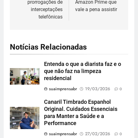
prorrogações de
Amazon Prime que
Post
interceptações
vale a pena assistir
telefônicas
Notícias Relacionadas
Entenda o que a diarista faz e o
que não faz na limpeza
residencial
suaimprensabr
19/03/2026
0
Canaril Timbrado Espanhol
Original. Cuidados Essenciais
para Manter a Saúde e a
Performance
suaimprensabr
27/02/2026
0