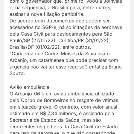
com o governador que, primeiro, voou a Joinville
e, na sequência, a Brasília para, entre outros,
assinar a nova filiação partidária.
De acordo com documentos que podem ser
acessados no SGP-e, há solicitações da aeronave
pela Casa Civil para deslocamentos para São
Paulo/SP (27/01/22), Curitiba/PR (31/01/22),
Brasília/DF (01/02/22), entre outros.
“Cada vez que Carlos Moisés da Silva usa o
Arcanjo, um catarinense que pode precisar com
urgência não vai ter esse recurso”, enfatiza Bruno
Souza.
Avião ambulância
O Arcanjo-06 é um avião ambulância utilizado
pelo Corpo de Bombeiros no resgate de vítimas
em situação grave. O contrato, com valor anual
estimado em R$ 7,34 milhões, é assinado pela
Secretaria de Estado da Saúde, mas são
recorrentes os pedidos da Casa Civil do Estado
para uso da aeronave, o que não corresponde