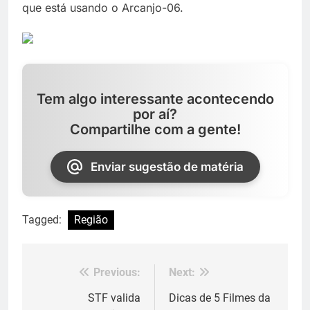
que está usando o Arcanjo-06.
Tem algo interessante acontecendo
por aí?
Compartilhe com a gente!
Enviar sugestão de matéria
Tagged:
Região
Previous:
Next:
Navegação
de
STF valida
Dicas de 5 Filmes da