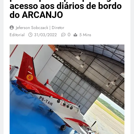
acesso aos diários de bordo
do ARCANJO
Jeferson Sobczack | Diretor
0
Editorial
31/03/2022
5 Mins