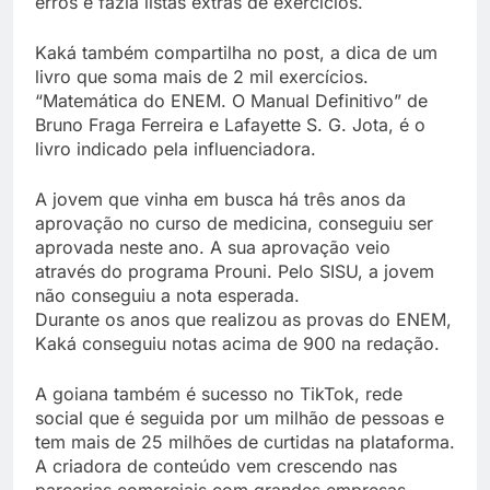
erros e fazia listas extras de exercícios.
Kaká também compartilha no post, a dica de um
livro que soma mais de 2 mil exercícios.
“Matemática do ENEM. O Manual Definitivo” de
Bruno Fraga Ferreira e Lafayette S. G. Jota, é o
livro indicado pela influenciadora.
A jovem que vinha em busca há três anos da
aprovação no curso de medicina, conseguiu ser
aprovada neste ano. A sua aprovação veio
através do programa Prouni. Pelo SISU, a jovem
não conseguiu a nota esperada.
Durante os anos que realizou as provas do ENEM,
Kaká conseguiu notas acima de 900 na redação.
A goiana também é sucesso no TikTok, rede
social que é seguida por um milhão de pessoas e
tem mais de 25 milhões de curtidas na plataforma.
A criadora de conteúdo vem crescendo nas
parcerias comerciais com grandes empresas,