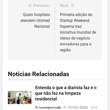
Previous:
Next:
Navegação
de
Quais hospitais
Primeira edição do
atendem Unimed
Startup Weekend
Post
Nacional
Itapema traz
iniciativa mundial de
ideias de negócio
inovadoras para a
região
Notícias Relacionadas
Entenda o que a diarista faz e o
que não faz na limpeza
residencial
suaimprensabr
19/03/2026
0