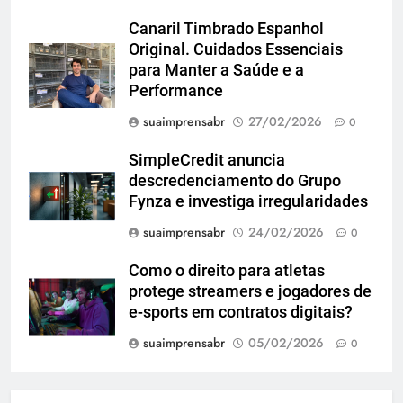
Canaril Timbrado Espanhol
Original. Cuidados Essenciais
para Manter a Saúde e a
Performance
suaimprensabr
27/02/2026
0
SimpleCredit anuncia
descredenciamento do Grupo
Fynza e investiga irregularidades
suaimprensabr
24/02/2026
0
Como o direito para atletas
protege streamers e jogadores de
e-sports em contratos digitais?
suaimprensabr
05/02/2026
0