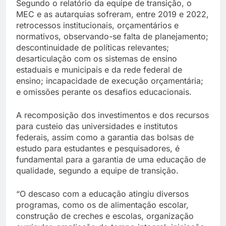
Segundo o relatório da equipe de transição, o
MEC e as autarquias sofreram, entre 2019 e 2022,
retrocessos institucionais, orçamentários e
normativos, observando-se falta de planejamento;
descontinuidade de políticas relevantes;
desarticulação com os sistemas de ensino
estaduais e municipais e da rede federal de
ensino; incapacidade de execução orçamentária;
e omissões perante os desafios educacionais.
A recomposição dos investimentos e dos recursos
para custeio das universidades e institutos
federais, assim como a garantia das bolsas de
estudo para estudantes e pesquisadores, é
fundamental para a garantia de uma educação de
qualidade, segundo a equipe de transição.
“O descaso com a educação atingiu diversos
programas, como os de alimentação escolar,
construção de creches e escolas, organização