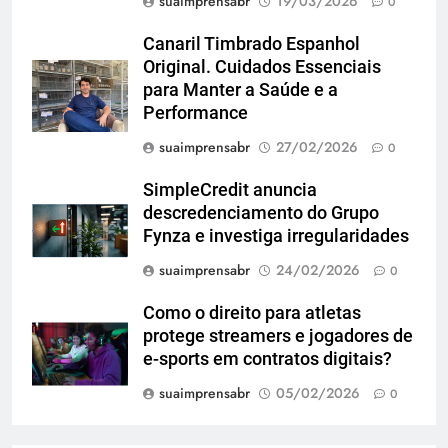
suaimprensabr
19/03/2026
0
Canaril Timbrado Espanhol
Original. Cuidados Essenciais
para Manter a Saúde e a
Performance
suaimprensabr
27/02/2026
0
SimpleCredit anuncia
descredenciamento do Grupo
Fynza e investiga irregularidades
suaimprensabr
24/02/2026
0
Como o direito para atletas
protege streamers e jogadores de
e-sports em contratos digitais?
suaimprensabr
05/02/2026
0