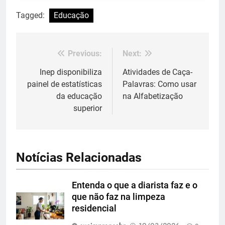
Tagged:
Educação
Previous:
Next:
Navegação
de
Inep disponibiliza
Atividades de Caça-
painel de estatísticas
Palavras: Como usar
Post
da educação
na Alfabetização
superior
Notícias Relacionadas
Entenda o que a diarista faz e o
que não faz na limpeza
residencial