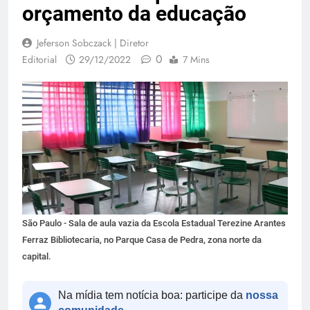
orçamento da educação
Jeferson Sobczack | Diretor
0
Editorial
29/12/2022
7 Mins
São Paulo - Sala de aula vazia da Escola Estadual Terezine Arantes
Ferraz Bibliotecaria, no Parque Casa de Pedra, zona norte da
capital.
Na mídia tem notícia boa: participe da
nossa