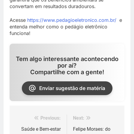
convertam em resultados duradouros.
Acesse
https://www.pedagioeletronico.com.br/
e
entenda melhor como o pedágio eletrônico
funciona!
Tem algo interessante acontecendo
por aí?
Compartilhe com a gente!
Enviar sugestão de matéria
Previous:
Next:
Navegação
de
Saúde e Bem-estar
Felipe Moraes: do