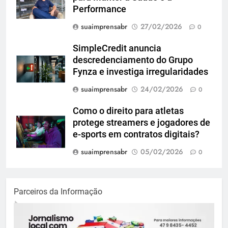
Performance
suaimprensabr
27/02/2026
0
SimpleCredit anuncia
descredenciamento do Grupo
Fynza e investiga irregularidades
suaimprensabr
24/02/2026
0
Como o direito para atletas
protege streamers e jogadores de
e-sports em contratos digitais?
suaimprensabr
05/02/2026
0
Parceiros da Informação