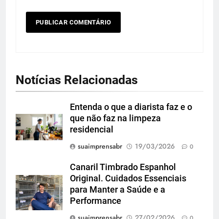
Notícias Relacionadas
Entenda o que a diarista faz e o
que não faz na limpeza
residencial
suaimprensabr
19/03/2026
0
Canaril Timbrado Espanhol
Original. Cuidados Essenciais
para Manter a Saúde e a
Performance
suaimprensabr
27/02/2026
0