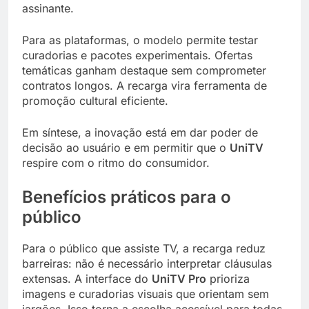
assinante.
Para as plataformas, o modelo permite testar
curadorias e pacotes experimentais. Ofertas
temáticas ganham destaque sem comprometer
contratos longos. A recarga vira ferramenta de
promoção cultural eficiente.
Em síntese, a inovação está em dar poder de
decisão ao usuário e em permitir que o
UniTV
respire com o ritmo do consumidor.
Benefícios práticos para o
público
Para o público que assiste TV, a recarga reduz
barreiras: não é necessário interpretar cláusulas
extensas. A interface do
UniTV Pro
prioriza
imagens e curadorias visuais que orientam sem
jargões. Isso torna a escolha acessível para todas