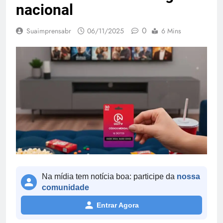
nacional
0
Suaimprensabr
06/11/2025
6 Mins
Na mídia tem notícia boa: participe da
nossa
comunidade
Entrar Agora