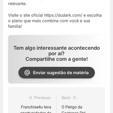
relevante.
Visite o site oficial https://dudark.com/ e escolha
o plano que mais combina com você e sua
família!
Tem algo interessante acontecendo
por aí?
Compartilhe com a gente!
Enviar sugestão de matéria
Previous:
Next:
Navegação
de
Franchise4u leva
O Perigo da