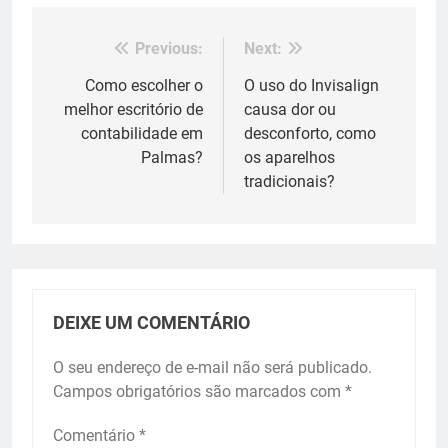
Previous:
Next:
Navegação
de
Como escolher o
O uso do Invisalign
melhor escritório de
causa dor ou
Post
contabilidade em
desconforto, como
Palmas?
os aparelhos
tradicionais?
DEIXE UM COMENTÁRIO
O seu endereço de e-mail não será publicado.
Campos obrigatórios são marcados com
*
Comentário
*