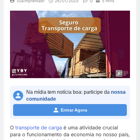
0
Suaimprensabr
28/01/2025
5 Mins
Na mídia tem notícia boa: participe da
nossa
comunidade
Entrar Agora
O
transporte de carga
é uma atividade crucial
para o funcionamento da economia no nosso país,