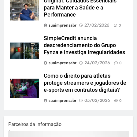
Original. Cuidados Essenciais
para Manter a Saúde e a
Performance
suaimprensabr
27/02/2026
0
SimpleCredit anuncia
descredenciamento do Grupo
Fynza e investiga irregularidades
suaimprensabr
24/02/2026
0
Como o direito para atletas
protege streamers e jogadores de
e-sports em contratos digitais?
suaimprensabr
05/02/2026
0
Parceiros da Informação