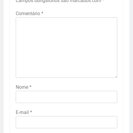
Campos obrigatórios são marcados com
*
Comentário
*
Nome
*
E-mail
*