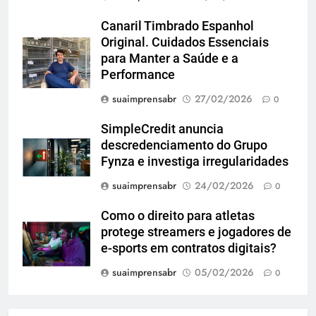
Canaril Timbrado Espanhol
Original. Cuidados Essenciais
para Manter a Saúde e a
Performance
suaimprensabr
27/02/2026
0
SimpleCredit anuncia
descredenciamento do Grupo
Fynza e investiga irregularidades
suaimprensabr
24/02/2026
0
Como o direito para atletas
protege streamers e jogadores de
e-sports em contratos digitais?
suaimprensabr
05/02/2026
0