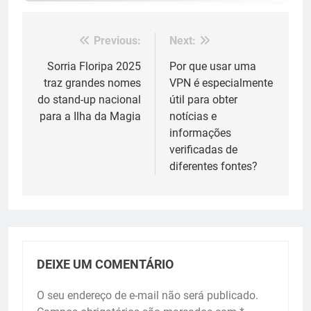
Previous:
Next:
Navegação
de
Sorria Floripa 2025
Por que usar uma
traz grandes nomes
VPN é especialmente
Post
do stand-up nacional
útil para obter
para a Ilha da Magia
notícias e
informações
verificadas de
diferentes fontes?
DEIXE UM COMENTÁRIO
O seu endereço de e-mail não será publicado.