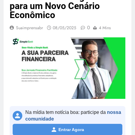
para um Novo Cenário
Econômico
0
Suaimprensabr
08/05/2025
4 Mins
Na mídia tem notícia boa: participe da
nossa
comunidade
Entrar Agora