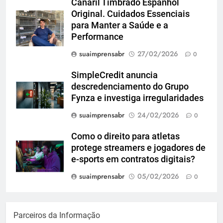
Canaril Timbrado Espanhol
Original. Cuidados Essenciais
para Manter a Saúde e a
Performance
suaimprensabr
27/02/2026
0
SimpleCredit anuncia
descredenciamento do Grupo
Fynza e investiga irregularidades
suaimprensabr
24/02/2026
0
Como o direito para atletas
protege streamers e jogadores de
e-sports em contratos digitais?
suaimprensabr
05/02/2026
0
Parceiros da Informação