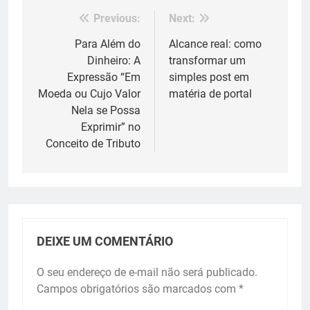
Previous:
Next:
Navegação
de
Para Além do
Alcance real: como
Dinheiro: A
transformar um
Post
Expressão “Em
simples post em
Moeda ou Cujo Valor
matéria de portal
Nela se Possa
Exprimir” no
Conceito de Tributo
DEIXE UM COMENTÁRIO
O seu endereço de e-mail não será publicado.
Campos obrigatórios são marcados com
*