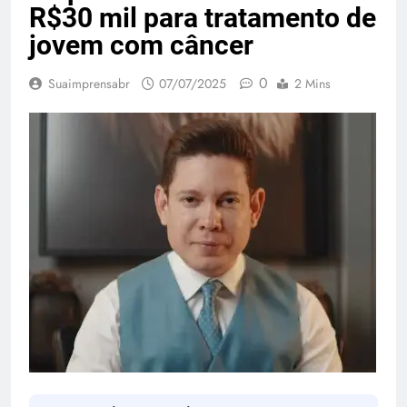
R$30 mil para tratamento de
jovem com câncer
0
Suaimprensabr
07/07/2025
2 Mins