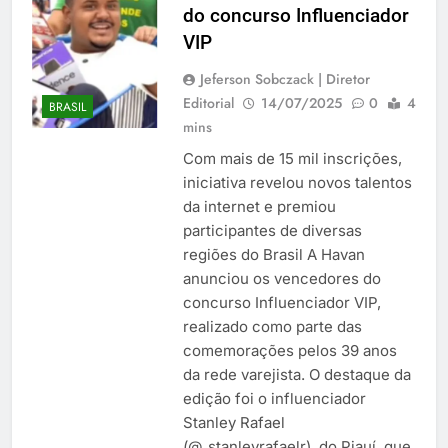
do concurso Influenciador
VIP
Jeferson Sobczack | Diretor
Editorial
14/07/2025
0
4
BRASIL
mins
Com mais de 15 mil inscrições,
iniciativa revelou novos talentos
da internet e premiou
participantes de diversas
regiões do Brasil A Havan
anunciou os vencedores do
concurso Influenciador VIP,
realizado como parte das
comemorações pelos 39 anos
da rede varejista. O destaque da
edição foi o influenciador
Stanley Rafael
(@_stanleyrafaelr), do Piauí, que