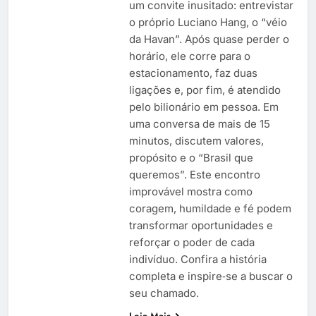
um convite inusitado: entrevistar
o próprio Luciano Hang, o “véio
da Havan”. Após quase perder o
horário, ele corre para o
estacionamento, faz duas
ligações e, por fim, é atendido
pelo bilionário em pessoa. Em
uma conversa de mais de 15
minutos, discutem valores,
propósito e o “Brasil que
queremos”. Este encontro
improvável mostra como
coragem, humildade e fé podem
transformar oportunidades e
reforçar o poder de cada
indivíduo. Confira a história
completa e inspire‑se a buscar o
seu chamado.
Leia Mais