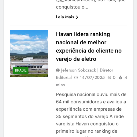
conquistou o…
Leia Mais
Havan lidera ranking
nacional de melhor
experiência do cliente no
varejo de eletro
Jeferson Sobczack | Diretor
BRASIL
Editorial
14/07/2025
0
4
mins
Pesquisa nacional ouviu mais de
64 mil consumidores e avaliou a
experiência com empresas de
35 segmentos do varejo A rede
varejista Havan conquistou o
primeiro lugar no ranking de