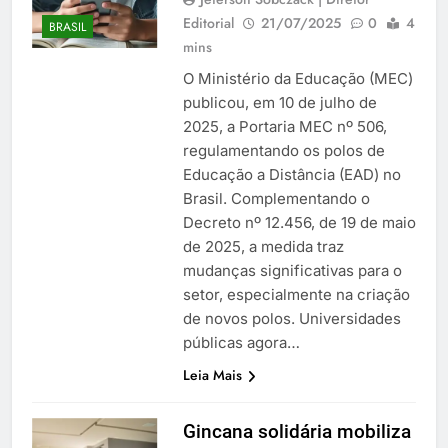
Editorial
21/07/2025
0
4
BRASIL
mins
O Ministério da Educação (MEC)
publicou, em 10 de julho de
2025, a Portaria MEC nº 506,
regulamentando os polos de
Educação a Distância (EAD) no
Brasil. Complementando o
Decreto nº 12.456, de 19 de maio
de 2025, a medida traz
mudanças significativas para o
setor, especialmente na criação
de novos polos. Universidades
públicas agora…
Leia Mais
Gincana solidária mobiliza