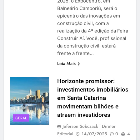
2025, o Expocentro, em
Balneário Camboriú, será o
epicentro das inovações em
construção civil, com a
realização da 4ª edição da Feira
Construir Aí. Você, profissional
da construção civil, estará
frente a frente…
Leia Mais
Horizonte promissor:
investimentos imobiliários
em Santa Catarina
movimentam bilhões e
atraem investidores
GERAL
Jeferson Sobczack | Diretor
Editorial
14/07/2025
0
4