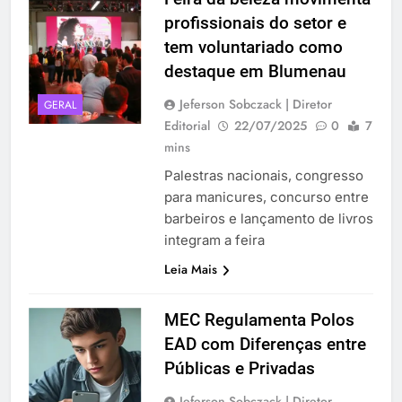
profissionais do setor e
tem voluntariado como
destaque em Blumenau
Jeferson Sobczack | Diretor
GERAL
Editorial
22/07/2025
0
7
mins
Palestras nacionais, congresso
para manicures, concurso entre
barbeiros e lançamento de livros
integram a feira
Leia Mais
MEC Regulamenta Polos
EAD com Diferenças entre
Públicas e Privadas
Jeferson Sobczack | Diretor