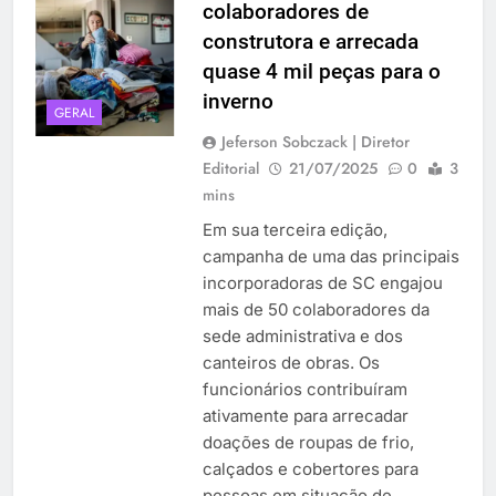
colaboradores de
construtora e arrecada
quase 4 mil peças para o
inverno
GERAL
Jeferson Sobczack | Diretor
Editorial
21/07/2025
0
3
mins
Em sua terceira edição,
campanha de uma das principais
incorporadoras de SC engajou
mais de 50 colaboradores da
sede administrativa e dos
canteiros de obras. Os
funcionários contribuíram
ativamente para arrecadar
doações de roupas de frio,
calçados e cobertores para
pessoas em situação de