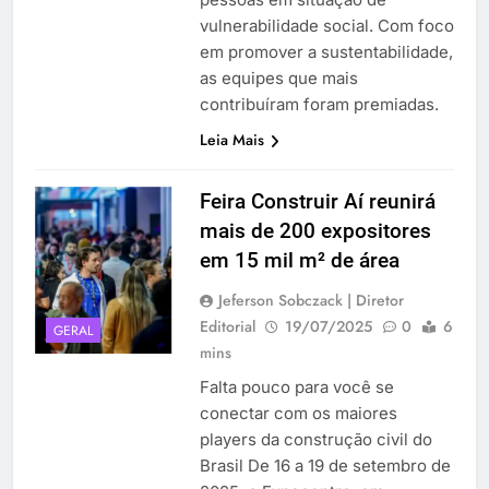
vulnerabilidade social. Com foco
em promover a sustentabilidade,
as equipes que mais
contribuíram foram premiadas.
Leia Mais
Feira Construir Aí reunirá
mais de 200 expositores
em 15 mil m² de área
Jeferson Sobczack | Diretor
Editorial
19/07/2025
0
6
GERAL
mins
Falta pouco para você se
conectar com os maiores
players da construção civil do
Brasil De 16 a 19 de setembro de