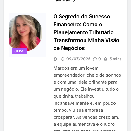
O Segredo do Sucesso
Financeiro: Como o
Planejamento Tributário
Transformou Minha Visão
de Negócios
GERAL
09/07/2025
0
5 mins
Marcos era um jovem
empreendedor, cheio de sonhos
e com uma ideia brilhante para
um negócio. Ele investiu tudo o
que tinha, trabalhou
incansavelmente e, em pouco
tempo, viu sua empresa
prosperar. As vendas cresciam,
a equipe aumentava e o lucro