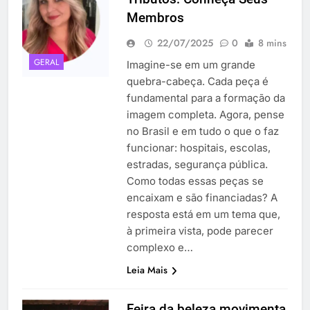
Membros
22/07/2025
0
8 mins
GERAL
Imagine-se em um grande
quebra-cabeça. Cada peça é
fundamental para a formação da
imagem completa. Agora, pense
no Brasil e em tudo o que o faz
funcionar: hospitais, escolas,
estradas, segurança pública.
Como todas essas peças se
encaixam e são financiadas? A
resposta está em um tema que,
à primeira vista, pode parecer
complexo e…
Leia Mais
Feira da beleza movimenta