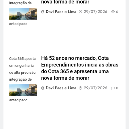
nova forma de morar
integração de
projetos e
Davi Paes e Lima
29/07/2026
0
planejamento
antecipado
Há 52 anos no mercado, Cota
Cota 365 aposta
Empreendimentos inicia as obras
em engenharia
do Cota 365 e apresenta uma
de alta precisão,
nova forma de morar
integração de
projetos e
Davi Paes e Lima
29/07/2026
0
planejamento
antecipado