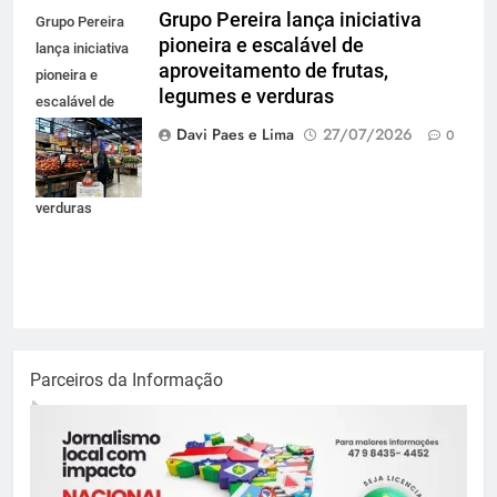
Grupo Pereira lança iniciativa
Grupo Pereira
pioneira e escalável de
lança iniciativa
aproveitamento de frutas,
pioneira e
legumes e verduras
escalável de
aproveitamento
Davi Paes e Lima
27/07/2026
0
de frutas,
legumes e
verduras
Parceiros da Informação