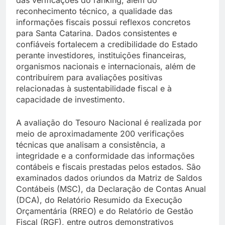
reconhecimento técnico, a qualidade das
informações fiscais possui reflexos concretos
para Santa Catarina. Dados consistentes e
confiáveis fortalecem a credibilidade do Estado
perante investidores, instituições financeiras,
organismos nacionais e internacionais, além de
contribuírem para avaliações positivas
relacionadas à sustentabilidade fiscal e à
capacidade de investimento.
A avaliação do Tesouro Nacional é realizada por
meio de aproximadamente 200 verificações
técnicas que analisam a consistência, a
integridade e a conformidade das informações
contábeis e fiscais prestadas pelos estados. São
examinados dados oriundos da Matriz de Saldos
Contábeis (MSC), da Declaração de Contas Anual
(DCA), do Relatório Resumido da Execução
Orçamentária (RREO) e do Relatório de Gestão
Fiscal (RGF), entre outros demonstrativos