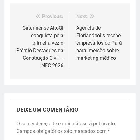
Previous:
Next:
Navegação
de
Catarinense AltoQi
Agência de
conquista pela
Florianópolis recebe
Post
primeira vez o
empresários do Pará
Prêmio Destaques da
para imersão sobre
Construção Civil –
marketing médico
INEC 2026
DEIXE UM COMENTÁRIO
O seu endereço de e-mail não será publicado.
Campos obrigatórios são marcados com
*