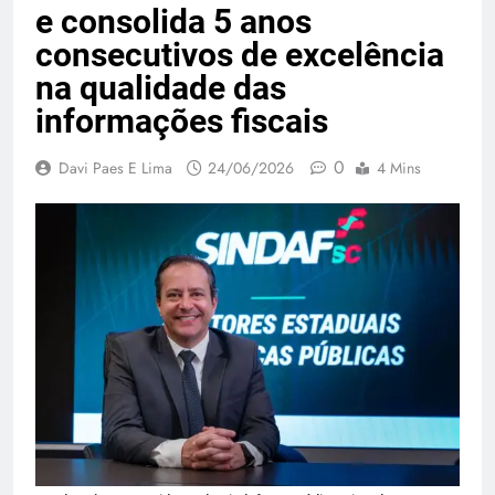
e consolida 5 anos
consecutivos de excelência
na qualidade das
informações fiscais
0
Davi Paes E Lima
24/06/2026
4 Mins