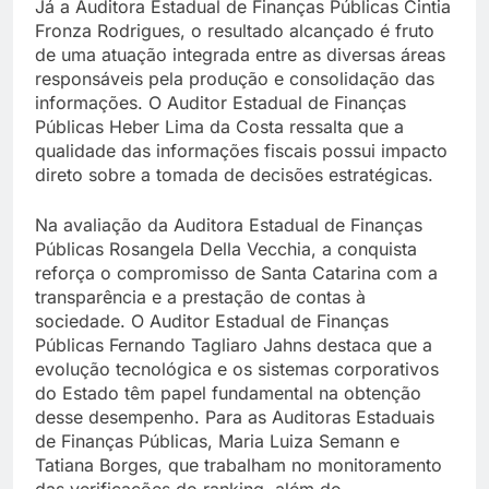
Já a Auditora Estadual de Finanças Públicas Cintia
Fronza Rodrigues, o resultado alcançado é fruto
de uma atuação integrada entre as diversas áreas
responsáveis pela produção e consolidação das
informações. O Auditor Estadual de Finanças
Públicas Heber Lima da Costa ressalta que a
qualidade das informações fiscais possui impacto
direto sobre a tomada de decisões estratégicas.
Na avaliação da Auditora Estadual de Finanças
Públicas Rosangela Della Vecchia, a conquista
reforça o compromisso de Santa Catarina com a
transparência e a prestação de contas à
sociedade. O Auditor Estadual de Finanças
Públicas Fernando Tagliaro Jahns destaca que a
evolução tecnológica e os sistemas corporativos
do Estado têm papel fundamental na obtenção
desse desempenho. Para as Auditoras Estaduais
de Finanças Públicas, Maria Luiza Semann e
Tatiana Borges, que trabalham no monitoramento
das verificações do ranking, além do