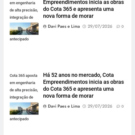
Empreendimentos inicia as obras
em engenharia
do Cota 365 e apresenta uma
de alta precisão,
nova forma de morar
integração de
projetos e
Davi Paes e Lima
29/07/2026
0
planejamento
antecipado
Há 52 anos no mercado, Cota
Cota 365 aposta
Empreendimentos inicia as obras
em engenharia
do Cota 365 e apresenta uma
de alta precisão,
nova forma de morar
integração de
projetos e
Davi Paes e Lima
29/07/2026
0
planejamento
antecipado