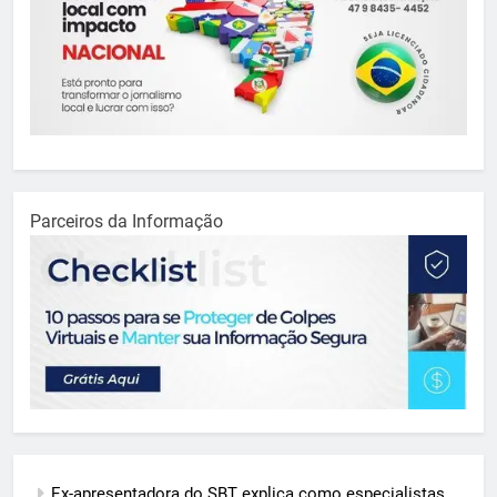
Parceiros da Informação
Ex-apresentadora do SBT explica como especialistas