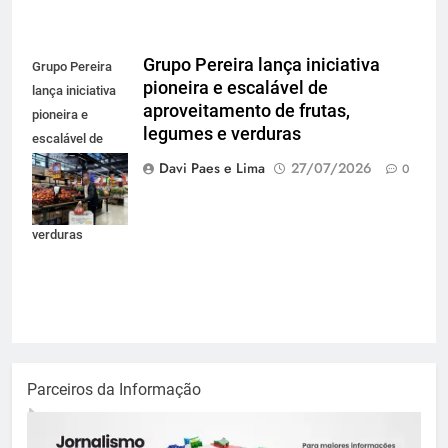
Grupo Pereira lança iniciativa
Grupo Pereira
pioneira e escalável de
lança iniciativa
aproveitamento de frutas,
pioneira e
legumes e verduras
escalável de
aproveitamento
Davi Paes e Lima
27/07/2026
0
de frutas,
legumes e
verduras
Parceiros da Informação