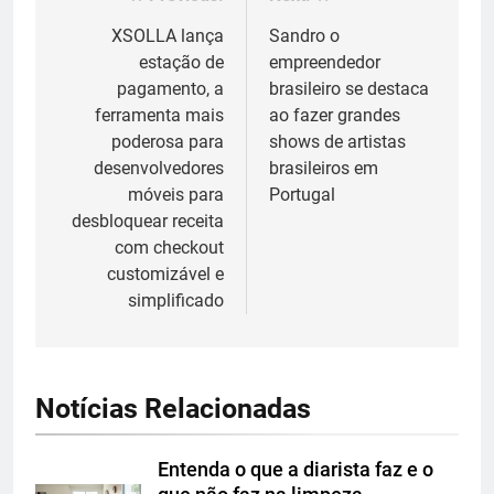
Navegação
de
XSOLLA lança
Sandro o
estação de
empreendedor
Post
pagamento, a
brasileiro se destaca
ferramenta mais
ao fazer grandes
poderosa para
shows de artistas
desenvolvedores
brasileiros em
móveis para
Portugal
desbloquear receita
com checkout
customizável e
simplificado
Notícias Relacionadas
Entenda o que a diarista faz e o