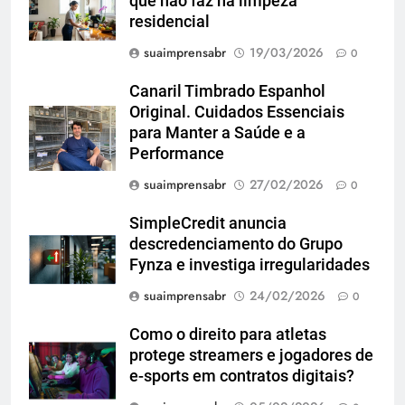
que não faz na limpeza
residencial
suaimprensabr
19/03/2026
0
Canaril Timbrado Espanhol
Original. Cuidados Essenciais
para Manter a Saúde e a
Performance
suaimprensabr
27/02/2026
0
SimpleCredit anuncia
descredenciamento do Grupo
Fynza e investiga irregularidades
suaimprensabr
24/02/2026
0
Como o direito para atletas
protege streamers e jogadores de
e-sports em contratos digitais?