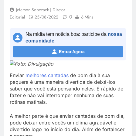
Jeferson Sobczack | Diretor
0
Editorial
25/08/2022
6 Mins
Na mídia tem notícia boa: participe da
nossa
comunidade
Entrar Agora
Foto: Divulgação
Enviar
melhores cantadas
de bom dia à sua
paquera é uma maneira divertida de deixá-los
saber que você está pensando neles. É rápido de
fazer e não vai interromper nenhuma de suas
rotinas matinais.
A melhor parte é que enviar cantadas de bom dia,
pode deixar entre vocês um clima agradável e
divertido logo no início do dia. Além de fortalecer
a paquera.