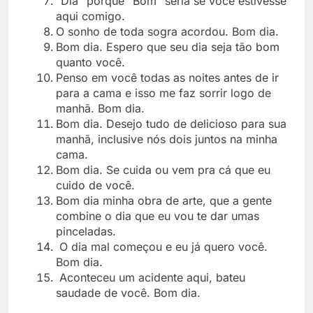
“Dia” porque “Bom” seria se você estivesse
aqui comigo.
O sonho de toda sogra acordou. Bom dia.
Bom dia. Espero que seu dia seja tão bom
quanto você.
Penso em você todas as noites antes de ir
para a cama e isso me faz sorrir logo de
manhã. Bom dia.
Bom dia. Desejo tudo de delicioso para sua
manhã, inclusive nós dois juntos na minha
cama.
Bom dia. Se cuida ou vem pra cá que eu
cuido de você.
Bom dia minha obra de arte, que a gente
combine o dia que eu vou te dar umas
pinceladas.
O dia mal começou e eu já quero você.
Bom dia.
Aconteceu um acidente aqui, bateu
saudade de você. Bom dia.