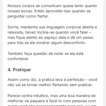
Nossos corpos se comunicam quase tanto quanto
nossas bocas. Então aproveite isso quando se
perguntar como flertar.
Sorria, mantenha sua linguagem corporal aberta e
relaxada, talvez incline-se quando você falar –
mas fique atento ao espaço dela e dê um passo
para trás se ela mostrar algum desconforto.
Também faça questão de notar se ela está
confortável.
4. Pratique
Assim como diz, a prática leva à perfeição – você
não vai se tornar melhor flertando sem praticar.
Parece contra-intuitivo, mas uma boa maneira de
melhorar na paquera é fazê-lo com pessoas com
quem você não necessariamente quer sair, ou em