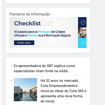
Parceiros da Informação
Ex-apresentadora do SBT explica como
especialistas viram fonte na mídia
Há 52 anos no mercado,
Cota Empreendimentos
inicia as obras do Cota 365 e
apresenta uma nova forma
de morar