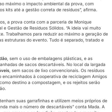
 ao máximo o impacto ambiental da prova, com
 kits até a gestão correta de resíduos”, afirma.
duos, a prova conta com a parceria de Monique
 e Gestão de Resíduos Sólidos. “A ideia vai muito
e. Trabalhamos para reduzir ao máximo a geração de
as estruturas do evento. Tudo é separado, tratado e
odão
, sem o uso de embalagens plásticas, e as
nhadas de sacos descartáveis. No local da largada
áveis
, sem sacos de lixo convencionais. Os resíduos
ão encaminhados à cooperativa de reciclagem Amigos
 como destino a compostagem, e os rejeitos serão
ão.
s tenham suas garrafinhas e utilizem meios próprios de
ainda mais o número de descartáveis” conta Mada. A