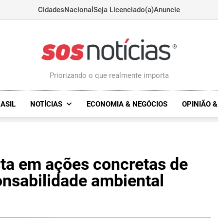
Cidades
Nacional
Seja Licenciado(a)
Anuncie
Sosnoticias.com.
Priorizando o que realmente importa
ASIL
NOTÍCIAS
ECONOMIA & NEGÓCIOS
OPINIÃO 
sta em ações concretas de
onsabilidade ambiental