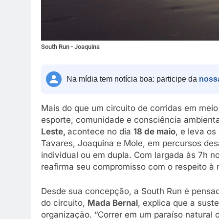
South Run - Joaquina
Na mídia tem notícia boa: participe da
noss
Mais do que um circuito de corridas em mei
esporte, comunidade e consciência ambienta
Leste
,
acontece no dia
18 de maio
, e leva os
Tavares, Joaquina e Mole, em percursos des
individual ou em dupla. Com largada às 7h n
reafirma seu compromisso com o respeito à 
Desde sua concepção, a South Run é pensada
do circuito,
Mada Bernal
, explica que a sust
organização. “Correr em um paraíso natural c