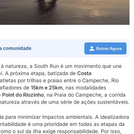
a comunidade
Entrar Agora
o à natureza, a South Run é um movimento que une
l. A próxima etapa, batizada de
Costa
 atletas por trilhas e praias entre o Campeche, Rio
afiadores de
15km e 25km
, nas modalidades
o
Point do Riozinho
, na Praia do Campeche, a corrida
natureza através de uma série de ações sustentáveis.
 para minimizar impactos ambientais. A idealizadora
entabilidade é uma prioridade em todas as etapas da
omo o sul da ilha exige responsabilidade. Por isso,