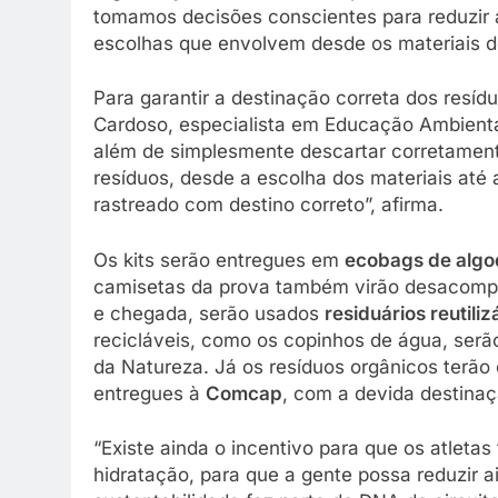
tomamos decisões conscientes para reduzir
escolhas que envolvem desde os materiais dos
Para garantir a destinação correta dos resí
Cardoso, especialista em Educação Ambiental
além de simplesmente descartar corretament
resíduos, desde a escolha dos materiais até 
rastreado com destino correto”, afirma.
Os kits serão entregues em
ecobags de alg
camisetas da prova também virão desacompa
e chegada, serão usados
residuários reutiliz
recicláveis, como os copinhos de água, ser
da Natureza. Já os resíduos orgânicos terão
entregues à
Comcap
, com a devida destinaç
“Existe ainda o incentivo para que os atleta
hidratação, para que a gente possa reduzir 