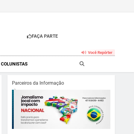
FAÇA PARTE
br
Você Repórter
& COLUNISTAS
Parceiros da Informação