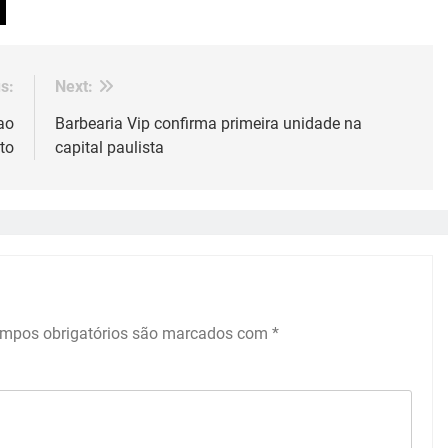
s:
Next:
ao
Barbearia Vip confirma primeira unidade na
to
capital paulista
mpos obrigatórios são marcados com
*