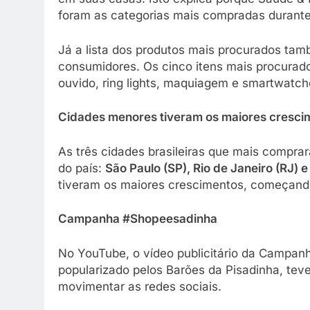
foram as categorias mais compradas durant
Já a lista dos produtos mais procurados ta
consumidores. Os cinco itens mais procurad
ouvido, ring lights, maquiagem e smartwatch
Cidades menores tiveram os maiores cresci
As três cidades brasileiras que mais compra
do país:
São Paulo (SP), Rio de Janeiro (RJ) 
tiveram os maiores crescimentos, começand
Campanha #Shopeesadinha
No YouTube, o vídeo publicitário da Campanh
popularizado pelos Barões da Pisadinha, tev
movimentar as redes sociais.