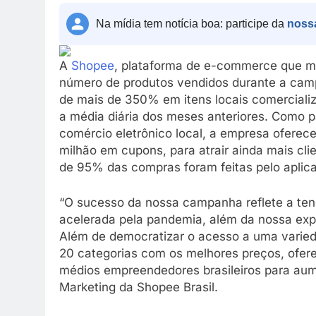
Na mídia tem notícia boa: participe da
noss
A
Shopee
, plataforma de e-commerce que ma
número de produtos vendidos durante a ca
de mais de 350% em itens locais comerciali
a média diária dos meses anteriores. Como 
comércio eletrônico local, a empresa oferec
milhão em cupons, para atrair ainda mais clie
de 95% das compras foram feitas pelo aplica
“O sucesso da nossa campanha reflete a ten
acelerada pela pandemia, além da nossa expe
Além de democratizar o acesso a uma varied
20 categorias com os melhores preços, ofer
médios empreendedores brasileiros para aumen
Marketing da Shopee Brasil.