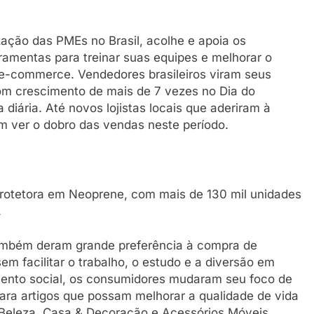
ação das PMEs no Brasil, acolhe e apoia os
amentas para treinar suas equipes e melhorar o
e-commerce. Vendedores brasileiros viram seus
m crescimento de mais de 7 vezes no Dia do
ária. Até novos lojistas locais que aderiram à
 ver o dobro das vendas neste período.
protetora em Neoprene, com mais de 130 mil unidades
.
 também deram grande preferência à compra de
m facilitar o trabalho, o estudo e a diversão em
mento social, os consumidores mudaram seu foco de
 para artigos que possam melhorar a qualidade de vida
 Beleza, Casa & Decoração e Acessórios Móveis