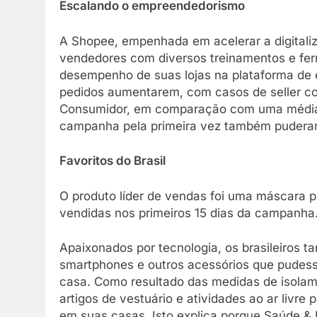
Escalando o empreendedorismo
A Shopee, empenhada em acelerar a digitaliz
vendedores com diversos treinamentos e ferr
desempenho de suas lojas na plataforma de 
pedidos aumentarem, com casos de seller co
Consumidor, em comparação com uma média di
campanha pela primeira vez também puderam
Favoritos do Brasil
O produto líder de vendas foi uma máscara 
vendidas nos primeiros 15 dias da campanha
Apaixonados por tecnologia, os brasileiros
smartphones e outros acessórios que pudesse
casa. Como resultado das medidas de isola
artigos de vestuário e atividades ao ar livre
em suas casas. Isto explica porque Saúde &