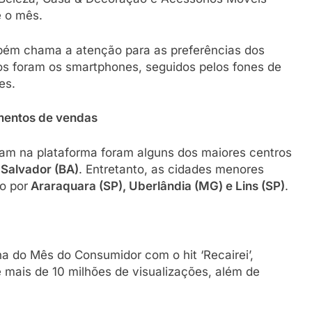
e o mês.
mbém chama a atenção para as preferências dos
os foram os smartphones, seguidos pelos fones de
es.
mentos de vendas
ram na plataforma foram alguns dos maiores centros
e Salvador (BA)
. Entretanto, as cidades menores
o por
Araraquara (SP), Uberlândia (MG) e Lins (SP)
.
a do Mês do Consumidor com o hit ‘Recairei’,
e mais de 10 milhões de visualizações, além de