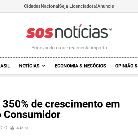
Cidades
Nacional
Seja Licenciado(a)
Anuncie
Sosnoticias.com.
Priorizando o que realmente importa
ASIL
NOTÍCIAS
ECONOMIA & NEGÓCIOS
OPINIÃO 
e 350% de crescimento em
do Consumidor
0
4 Mins