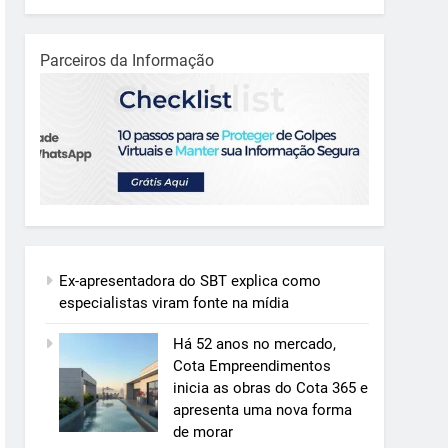
Parceiros da Informação
Ex-apresentadora do SBT explica como
especialistas viram fonte na mídia
Há 52 anos no mercado,
Cota Empreendimentos
inicia as obras do Cota 365 e
apresenta uma nova forma
de morar