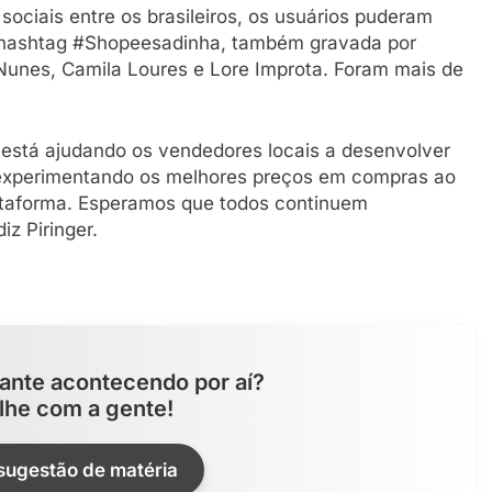
sociais entre os brasileiros, os usuários puderam
a hashtag #Shopeesadinha, também gravada por
unes, Camila Loures e Lore Improta. Foram mais de
 está ajudando os vendedores locais a desenvolver
experimentando os melhores preços em compras ao
taforma. Esperamos que todos continuem
z Piringer.
ante acontecendo por aí?
lhe com a gente!
 sugestão de matéria