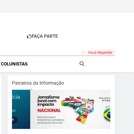
FAÇA PARTE
br
Você Repórter
& COLUNISTAS
Parceiros da Informação