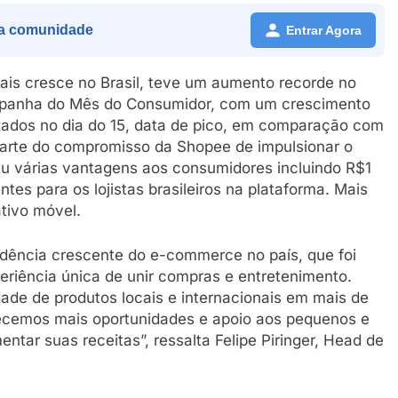
a comunidade
Entrar Agora
is cresce no Brasil, teve um aumento recorde no
mpanha do Mês do Consumidor, com um crescimento
zados no dia do 15, data de pico, em comparação com
parte do compromisso da Shopee de impulsionar o
eu várias vantagens aos consumidores incluindo R$1
ntes para os lojistas brasileiros na plataforma. Mais
tivo móvel.
dência crescente do e-commerce no país, que foi
riência única de unir compras e entretenimento.
ade de produtos locais e internacionais em mais de
ecemos mais oportunidades e apoio aos pequenos e
tar suas receitas”, ressalta Felipe Piringer, Head de