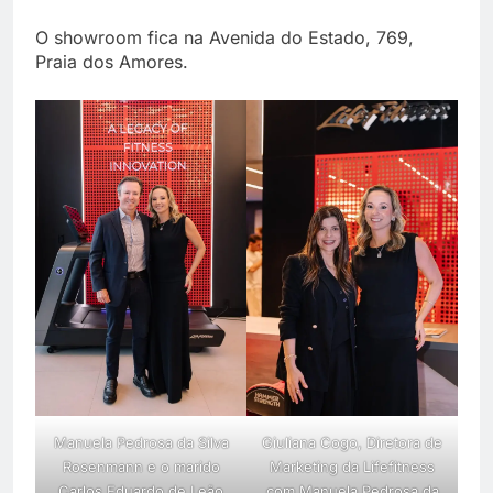
O showroom fica na Avenida do Estado, 769,
Praia dos Amores.
Manuela Pedrosa da Silva
Giuliana Cogo, Diretora de
Rosenmann e o marido
Marketing da Lifefitness
Carlos Eduardo de Leão
com Manuela Pedrosa da