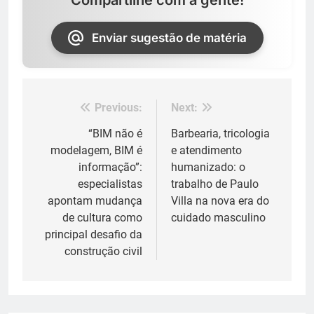
Enviar sugestão de matéria
Previous:
Next:
Navegação
de
“BIM não é
Barbearia, tricologia
modelagem, BIM é
e atendimento
Post
informação”:
humanizado: o
especialistas
trabalho de Paulo
apontam mudança
Villa na nova era do
de cultura como
cuidado masculino
principal desafio da
construção civil