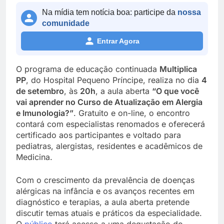
Na mídia tem notícia boa: participe da
nossa
comunidade
Entrar Agora
O programa de educação continuada
Multiplica
PP
, do Hospital Pequeno Príncipe, realiza no dia
4
de setembro
, às
20h
, a aula aberta
“O que você
vai aprender no Curso de Atualização em Alergia
e Imunologia?”
. Gratuito e on-line, o encontro
contará com especialistas renomados e oferecerá
certificado aos participantes e voltado para
pediatras, alergistas, residentes e acadêmicos de
Medicina.
Com o crescimento da prevalência de doenças
alérgicas na infância e os avanços recentes em
diagnóstico e terapias, a aula aberta pretende
discutir temas atuais e práticos da especialidade.
O
público
terá acesso a uma degustação do