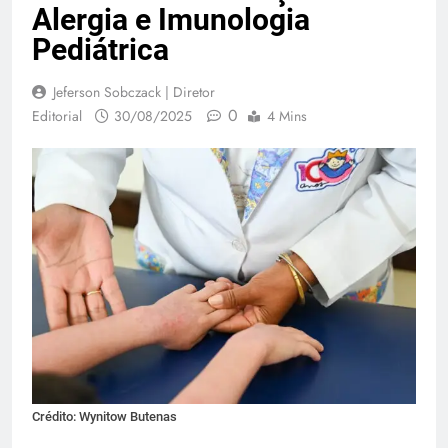
Alergia e Imunologia
Pediátrica
Jeferson Sobczack | Diretor
0
Editorial
30/08/2025
4 Mins
Crédito: Wynitow Butenas