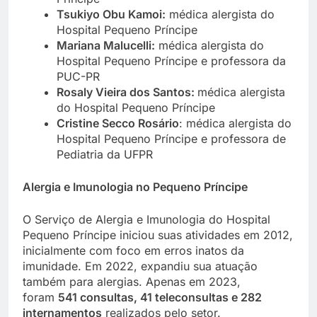
Tsukiyo Obu Kamoi:
médica alergista do
Hospital Pequeno Príncipe
Mariana Malucelli:
médica alergista do
Hospital Pequeno Príncipe e professora da
PUC-PR
Rosaly Vieira dos Santos:
médica alergista
do Hospital Pequeno Príncipe
Cristine Secco Rosário
: médica alergista do
Hospital Pequeno Príncipe e professora de
Pediatria da UFPR
Alergia e Imunologia no Pequeno Príncipe
O Serviço de Alergia e Imunologia do Hospital
Pequeno Príncipe iniciou suas atividades em 2012,
inicialmente com foco em erros inatos da
imunidade. Em 2022, expandiu sua atuação
também para alergias. Apenas em 2023,
foram
541 consultas, 41 teleconsultas e 282
internamentos
realizados pelo setor.