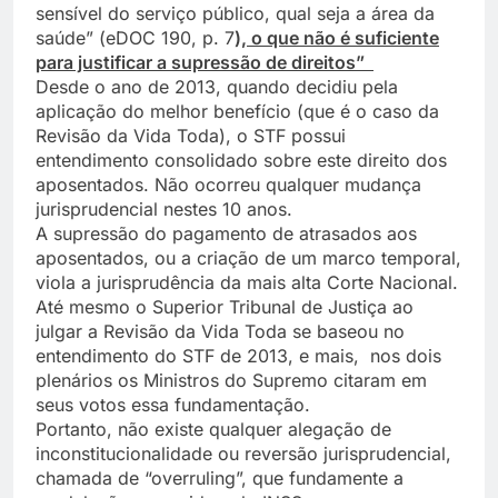
sensível do serviço público, qual seja a área da
saúde” (eDOC 190, p. 7
), o que não é suficiente
para justificar a supressão de direitos”
Desde o ano de 2013, quando decidiu pela
aplicação do melhor benefício (que é o caso da
Revisão da Vida Toda), o STF possui
entendimento consolidado sobre este direito dos
aposentados. Não ocorreu qualquer mudança
jurisprudencial nestes 10 anos.
A supressão do pagamento de atrasados aos
aposentados, ou a criação de um marco temporal,
viola a jurisprudência da mais alta Corte Nacional.
Até mesmo o Superior Tribunal de Justiça ao
julgar a Revisão da Vida Toda se baseou no
entendimento do STF de 2013, e mais, nos dois
plenários os Ministros do Supremo citaram em
seus votos essa fundamentação.
Portanto, não existe qualquer alegação de
inconstitucionalidade ou reversão jurisprudencial,
chamada de “overruling”, que fundamente a