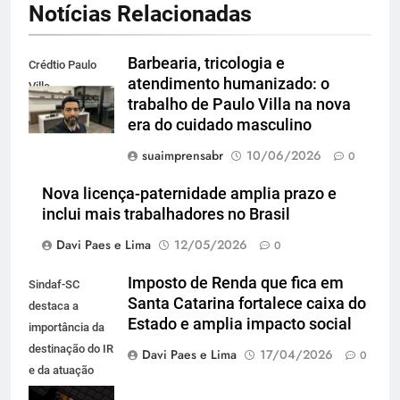
Notícias Relacionadas
Barbearia, tricologia e
Crédtio Paulo
atendimento humanizado: o
Villa
trabalho de Paulo Villa na nova
era do cuidado masculino
suaimprensabr
10/06/2026
0
Nova licença-paternidade amplia prazo e
inclui mais trabalhadores no Brasil
Davi Paes e Lima
12/05/2026
0
Imposto de Renda que fica em
Sindaf-SC
Santa Catarina fortalece caixa do
destaca a
Estado e amplia impacto social
importância da
destinação do IR
Davi Paes e Lima
17/04/2026
0
e da atuação
técnica que