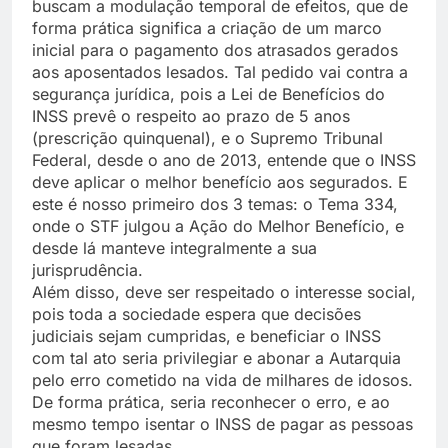
buscam a modulação temporal de efeitos, que de
forma prática significa a criação de um marco
inicial para o pagamento dos atrasados gerados
aos aposentados lesados. Tal pedido vai contra a
segurança jurídica, pois a Lei de Benefícios do
INSS prevê o respeito ao prazo de 5 anos
(prescrição quinquenal), e o Supremo Tribunal
Federal, desde o ano de 2013, entende que o INSS
deve aplicar o melhor benefício aos segurados. E
este é nosso primeiro dos 3 temas: o Tema 334,
onde o STF julgou a Ação do Melhor Benefício, e
desde lá manteve integralmente a sua
jurisprudência.
Além disso, deve ser respeitado o interesse social,
pois toda a sociedade espera que decisões
judiciais sejam cumpridas, e beneficiar o INSS
com tal ato seria privilegiar e abonar a Autarquia
pelo erro cometido na vida de milhares de idosos.
De forma prática, seria reconhecer o erro, e ao
mesmo tempo isentar o INSS de pagar as pessoas
que foram lesadas.