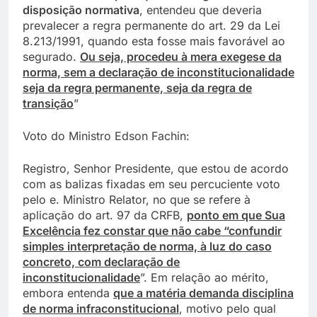
disposição normativa
, entendeu que deveria
prevalecer a regra permanente do art. 29 da Lei
8.213/1991, quando esta fosse mais favorável ao
segurado.
Ou seja, procedeu à mera exegese da
norma, sem a declaração de inconstitucionalidade
seja da regra permanente, seja da regra de
transição
”
Voto do Ministro Edson Fachin:
Registro, Senhor Presidente, que estou de acordo
com as balizas fixadas em seu percuciente voto
pelo e. Ministro Relator, no que se refere à
aplicação do art. 97 da CRFB,
ponto em que Sua
Excelência fez constar que não cabe “confundir
simples interpretação de norma, à luz do caso
concreto, com declaração de
inconstitucionalidade
”. Em relação ao mérito,
embora entenda
que a matéria demanda disciplina
de norma infraconstitucional
, motivo pelo qual