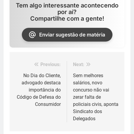
Tem algo interessante acontecendo
por aí?
Compartilhe com a gente!
Enviar sugestão de matéria
Previous:
Next:
Navegação
de
No Dia do Cliente,
Sem melhores
advogado destaca
salários, novo
Post
importância do
concurso não vai
Código de Defesa do
zerar falta de
Consumidor
policiais civis, aponta
Sindicato dos
Delegados