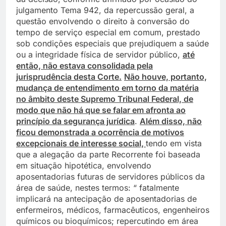
julgamento Tema 942, da repercussão geral, a
questão envolvendo o direito à conversão do
tempo de serviço especial em comum, prestado
sob condições especiais que prejudiquem a saúde
ou a integridade física de servidor público,
até
então, não estava consolidada pela
jurisprudência desta Corte.
Não houve, portanto,
mudança de entendimento em torno da matéria
no âmbito deste Supremo Tribunal Federal, de
modo que não há que se falar em afronta ao
princípio da segurança jurídica
.
Além disso, não
ficou demonstrada a ocorrência de motivos
excepcionais de interesse social,
tendo em vista
que a alegação da parte Recorrente foi baseada
em situação hipotética, envolvendo
aposentadorias futuras de servidores públicos da
área de saúde, nestes termos: “ fatalmente
implicará na antecipação de aposentadorias de
enfermeiros, médicos, farmacêuticos, engenheiros
químicos ou bioquímicos; repercutindo em área