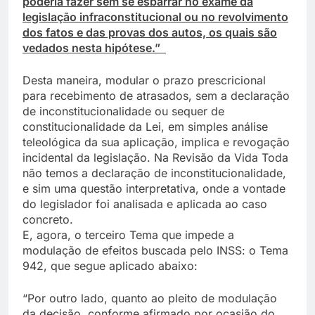
poderia fazer sem se esbarrar no exame da
legislação infraconstitucional ou no revolvimento
dos fatos e das provas dos autos, os quais são
vedados nesta hipótese.”
Desta maneira, modular o prazo prescricional
para recebimento de atrasados, sem a declaração
de inconstitucionalidade ou sequer de
constitucionalidade da Lei, em simples análise
teleológica da sua aplicação, implica e revogação
incidental da legislação. Na Revisão da Vida Toda
não temos a declaração de inconstitucionalidade,
e sim uma questão interpretativa, onde a vontade
do legislador foi analisada e aplicada ao caso
concreto.
E, agora, o terceiro Tema que impede a
modulação de efeitos buscada pelo INSS: o Tema
942, que segue aplicado abaixo:
“Por outro lado, quanto ao pleito de modulação
da decisão, conforme afirmado por ocasião do